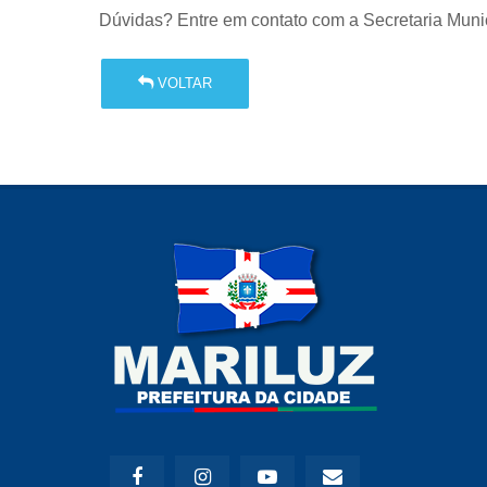
Dúvidas? Entre em contato com a Secretaria Munici
VOLTAR