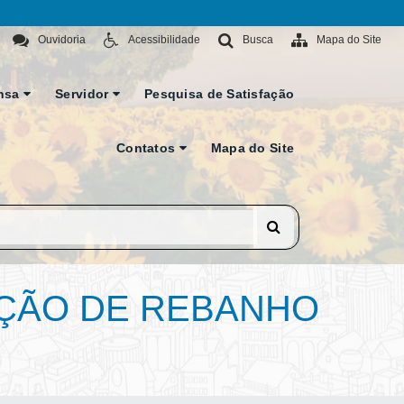
Ouvidoria
Acessibilidade
Busca
Mapa do Site
nsa
Servidor
Pesquisa de Satisfação
Contatos
Mapa do Site
AÇÃO DE REBANHO