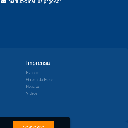
mariluz@mariluz.pr.gov.br
Imprensa
Eventos
Galeria de Fotos
Notícias
Vídeos
CONCORDO