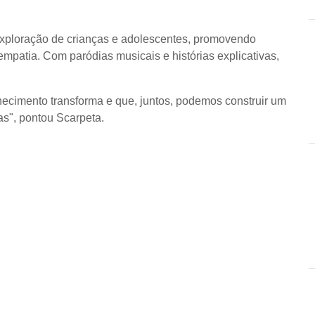
 exploração de crianças e adolescentes, promovendo
patia. Com paródias musicais e histórias explicativas,
ecimento transforma e que, juntos, podemos construir um
as", pontou Scarpeta.