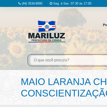
(44) 3534-8000
Seg. à Sex. 07:30 às 17:00
Pr
MAIO LARANJA C
CONSCIENTIZAÇÃ