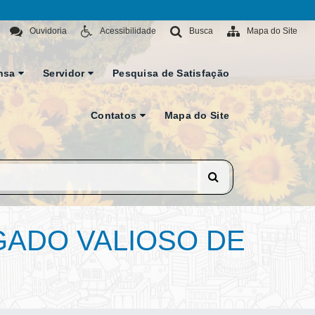
Ouvidoria
Acessibilidade
Busca
Mapa do Site
nsa
Servidor
Pesquisa de Satisfação
Contatos
Mapa do Site
GADO VALIOSO DE