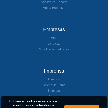
Agenda de Esporte
Arena Esportiva
Empresas
Atos
Licitação
Nota Fiscal Eletrônica
Imprensa
Eventos
Galeria de Fotos
Notícias
Vídeos
Utilizamos cookies essenciais e
tecnologias semelhantes de