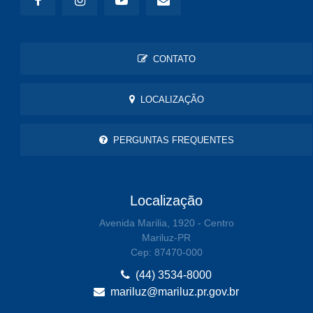
CONTATO
LOCALIZAÇÃO
PERGUNTAS FREQUENTES
Localização
Avenida Marilia, 1920 - Centro
Mariluz-PR
Cep: 87470-000
(44) 3534-8000
mariluz@mariluz.pr.gov.br