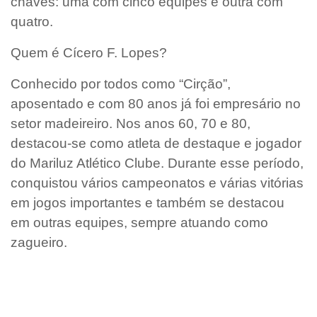
chaves: uma com cinco equipes e outra com
quatro.
Quem é Cícero F. Lopes?
Conhecido por todos como “Cirção”,
aposentado e com 80 anos já foi empresário no
setor madeireiro. Nos anos 60, 70 e 80,
destacou-se como atleta de destaque e jogador
do Mariluz Atlético Clube. Durante esse período,
conquistou vários campeonatos e várias vitórias
em jogos importantes e também se destacou
em outras equipes, sempre atuando como
zagueiro.