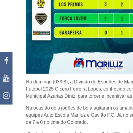
No domingo (03/08), a Divisão de Esportes de Mar
Futebol 2025 Cicero Ferreira Lopes, conhecido c
Municipal Azarias Diniz, para torcer e incentivar as
Na ocasião dois jogões de bola agitaram os amante
equipes Auto Escola Mariluz e Gavião F.C. Já no 
de 7 a 0 no time do Colorado.