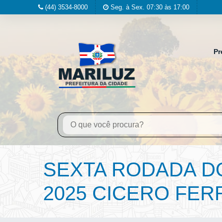
(44) 3534-8000
Seg. à Sex. 07:30 às 17:00
Pr
SEXTA RODADA D
2025 CICERO FER