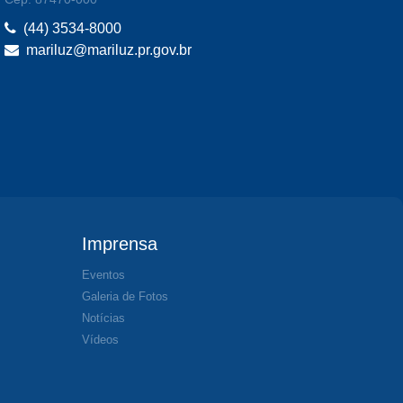
(44) 3534-8000
mariluz@mariluz.pr.gov.br
Imprensa
Eventos
Galeria de Fotos
Notícias
Vídeos