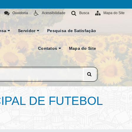
Ouvidoria
Acessibilidade
Busca
Mapa do Site
nsa
Servidor
Pesquisa de Satisfação
Contatos
Mapa do Site
IPAL DE FUTEBOL