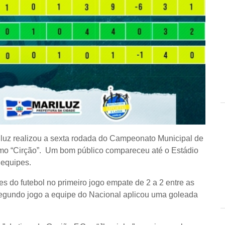
iluz realizou a sexta rodada do Campeonato Municipal de
omo “Cirção”. Um bom público compareceu até o Estádio
 equipes.
s do futebol no primeiro jogo empate de 2 a 2 entre as
segundo jogo a equipe do Nacional aplicou uma goleada