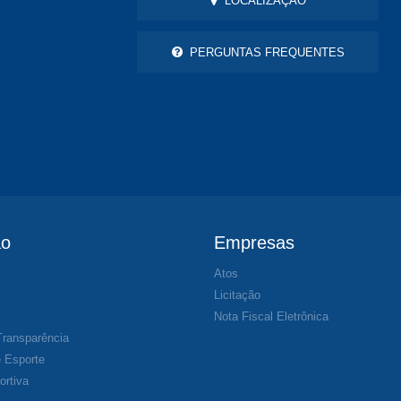
LOCALIZAÇÃO
PERGUNTAS FREQUENTES
ão
Empresas
Atos
s
Licitação
Nota Fiscal Eletrônica
Transparência
 Esporte
ortiva