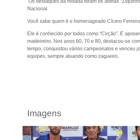
Os destaques da rodada foram os atletas “Ziquinho
Nacional.
Você sabe quem é o homenageado Cícero Ferreir
Ele é conhecido por todos como “Cirção”. É aposen
madeireiro. Nos anos 60, 70 e 80, destacou-se como
tempo, conquistou vários campeonatos e venceu jo
equipes, sempre atuando como zagueiro.
Imagens