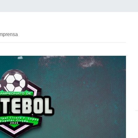
imprensa