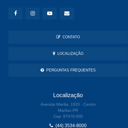
CONTATO
LOCALIZAÇÃO
PERGUNTAS FREQUENTES
Localização
Avenida Marilia, 1920 - Centro
Mariluz-PR
Cep: 87470-000
(44) 3534-8000