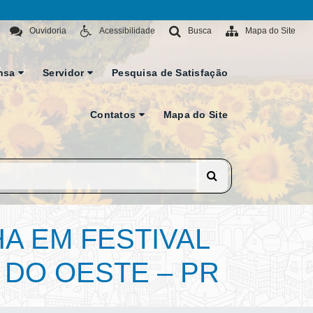
Ouvidoria
Acessibilidade
Busca
Mapa do Site
nsa
Servidor
Pesquisa de Satisfação
Contatos
Mapa do Site
A EM FESTIVAL
 DO OESTE – PR