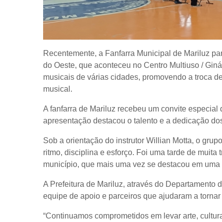
Recentemente, a Fanfarra Municipal de Mariluz par
do Oeste, que aconteceu no Centro Multiuso / Gin
musicais de várias cidades, promovendo a troca de
musical.
A fanfarra de Mariluz recebeu um convite especial d
apresentação destacou o talento e a dedicação dos
Sob a orientação do instrutor Willian Motta, o gr
ritmo, disciplina e esforço. Foi uma tarde de muita 
município, que mais uma vez se destacou em uma i
A Prefeitura de Mariluz, através do Departamento de
equipe de apoio e parceiros que ajudaram a tornar 
“Continuamos comprometidos em levar arte, cultur