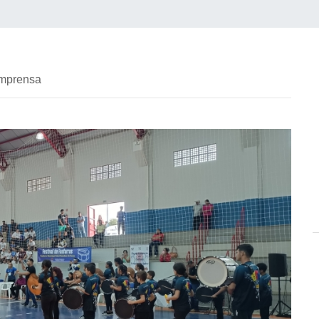
imprensa