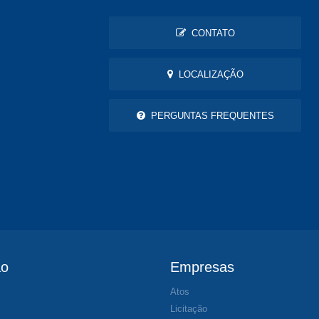
CONTATO
LOCALIZAÇÃO
PERGUNTAS FREQUENTES
ão
Empresas
Atos
s
Licitação