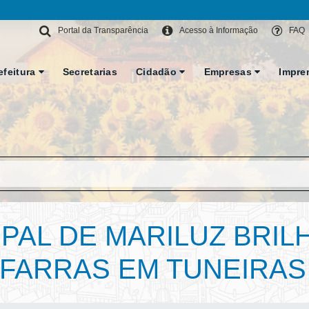
Portal da Transparência
Acesso à Informação
FAQ
efeitura
Secretarias
Cidadão
Empresas
Impre
PAL DE MARILUZ BRILH
FARRAS EM TUNEIRAS