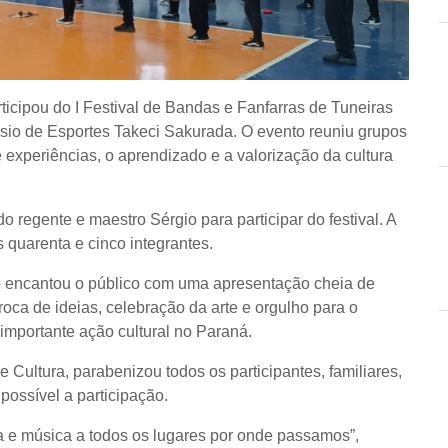
ticipou do I Festival de Bandas e Fanfarras de Tuneiras
ásio de Esportes Takeci Sakurada. O evento reuniu grupos
 experiências, o aprendizado e a valorização da cultura
o regente e maestro Sérgio para participar do festival. A
 quarenta e cinco integrantes.
upo encantou o público com uma apresentação cheia de
troca de ideias, celebração da arte e orgulho para o
mportante ação cultural no Paraná.
 Cultura, parabenizou todos os participantes, familiares,
possível a participação.
a e música a todos os lugares por onde passamos”,