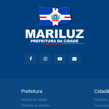
Prefeitura
Cidad
História da Cidade
Entidades
Gabinete do Prefeito
Concurso