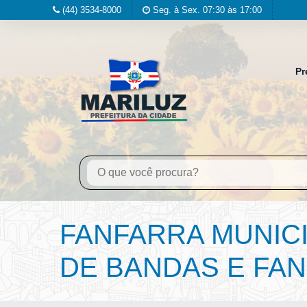
(44) 3534-8000
Seg. à Sex. 07:30 às 17:00
Pr
FANFARRA MUNICI
DE BANDAS E FAN