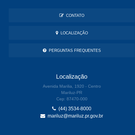
CONTATO
LOCALIZAÇÃO
PERGUNTAS FREQUENTES
Localização
Avenida Marilia, 1920 - Centro
Mariluz-PR
Cep: 87470-000
(44) 3534-8000
mariluz@mariluz.pr.gov.br