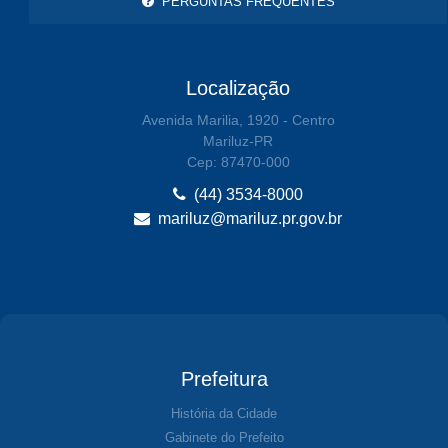
PERGUNTAS FREQUENTES
Localização
Avenida Marilia, 1920 - Centro
Mariluz-PR
Cep: 87470-000
(44) 3534-8000
mariluz@mariluz.pr.gov.br
Prefeitura
História da Cidade
Gabinete do Prefeito