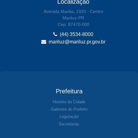
Localização
Avenida Marilia, 1920 - Centro
Mariluz-PR
Cep: 87470-000
(44) 3534-8000
mariluz@mariluz.pr.gov.br
Prefeitura
História da Cidade
Gabinete do Prefeito
Legislação
Secretarias