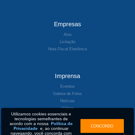
Empresas
Atos
Licitação
Nota Fiscal Eletrônica
Imprensa
Eventos
Galeria de Fotos
Notícias
Vídeos
Utilizamos cookies essenciais e
tecnologias semelhantes de
acordo com a nossa
Política de
CONCORDO
Privacidade
e, ao continuar
navegando, você concorda com