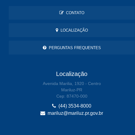
CONTATO
LOCALIZAÇÃO
PERGUNTAS FREQUENTES
Localização
Avenida Marilia, 1920 - Centro
Mariluz-PR
Cep: 87470-000
(44) 3534-8000
mariluz@mariluz.pr.gov.br