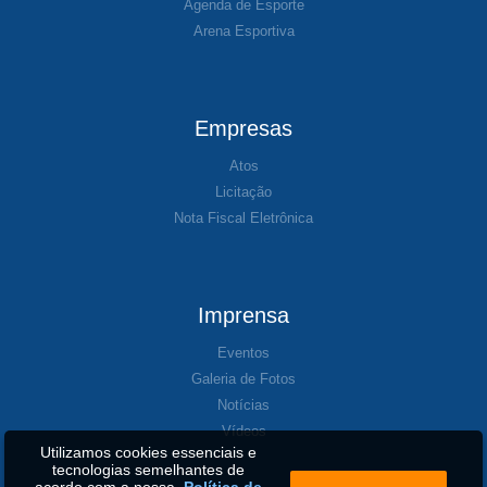
Agenda de Esporte
Arena Esportiva
Empresas
Atos
Licitação
Nota Fiscal Eletrônica
Imprensa
Eventos
Galeria de Fotos
Notícias
Vídeos
Utilizamos cookies essenciais e
tecnologias semelhantes de