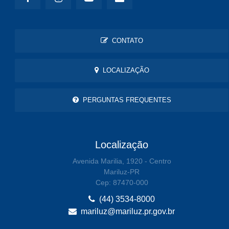
CONTATO
LOCALIZAÇÃO
PERGUNTAS FREQUENTES
Localização
Avenida Marilia, 1920 - Centro
Mariluz-PR
Cep: 87470-000
(44) 3534-8000
mariluz@mariluz.pr.gov.br