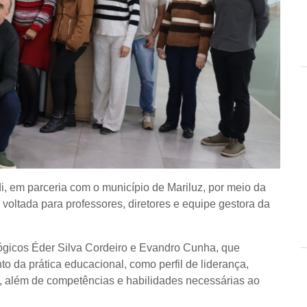
di, em parceria com o município de Mariluz, por meio da
voltada para professores, diretores e equipe gestora da
ógicos Éder Silva Cordeiro e Evandro Cunha, que
o da prática educacional, como perfil de liderança,
l, além de competências e habilidades necessárias ao