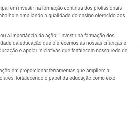
ipal em investir na formação contínua dos profissionais
abalho e ampliando a qualidade do ensino oferecido aos
u a importância da ação: “Investir na formação dos
alidade da educação que oferecemos às nossas crianças e
ducação e apoiar iniciativas que fortalecem nossa rede de
cação em proporcionar ferramentas que ampliem a
olares, fortalecendo o papel da educação como eixo