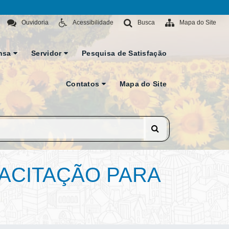
Ouvidoria
Acessibilidade
Busca
Mapa do Site
nsa
Servidor
Pesquisa de Satisfação
Contatos
Mapa do Site
ACITAÇÃO PARA