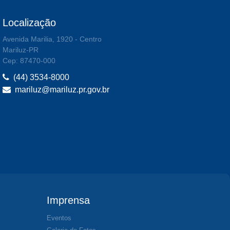
Localização
Avenida Marilia, 1920 - Centro
Mariluz-PR
Cep: 87470-000
(44) 3534-8000
mariluz@mariluz.pr.gov.br
Imprensa
Eventos