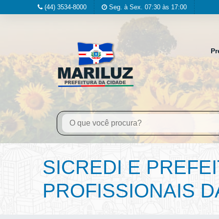
(44) 3534-8000
Seg. à Sex. 07:30 às 17:00
Pr
SICREDI E PREF
PROFISSIONAIS 