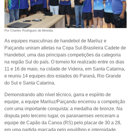
Por Charles Rodrigues de Almeida
As equipes masculinas de handebol de Mariluz e
Paiçandu uniram atletas na Copa Sul-Brasileira Cadete de
Handebol, uma das principais competições da categoria
na região Sul do país. O torneio foi realizado entre os dias
11 e 16 de maio, na cidade de Videira, em Santa Catarina,
e reuniu 14 equipes dos estados do Paraná, Rio Grande
do Sul e Santa Catarina.
Demonstrando alto nível técnico, garra e espírito de
equipe, a equipe Mariluz/Paiçandu encerrou a competição
com uma importante conquista: a medalha de bronze. Na
disputa pelo terceiro lugar, os paranaenses venceram a
equipe de Capão da Canoa (RS) pelo placar de 30 a 28,
em uma partida marcada pelo equilíbrio e intensidade.