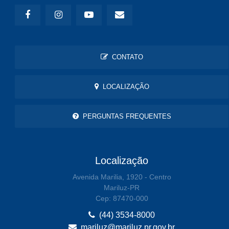
CONTATO
LOCALIZAÇÃO
PERGUNTAS FREQUENTES
Localização
Avenida Marilia, 1920 - Centro
Mariluz-PR
Cep: 87470-000
(44) 3534-8000
mariluz@mariluz.pr.gov.br