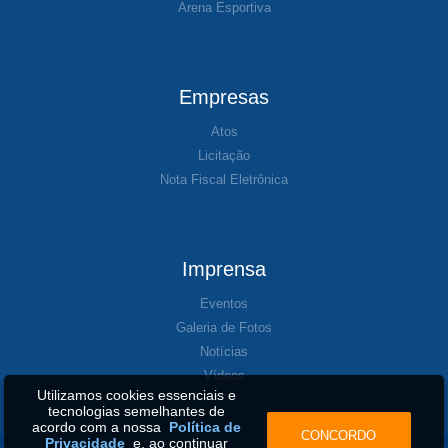
Arena Esportiva
Empresas
Atos
Licitação
Nota Fiscal Eletrônica
Imprensa
Eventos
Galeria de Fotos
Notícias
Vídeos
Utilizamos cookies essenciais e
tecnologias semelhantes de
acordo com a nossa
Política de
CONCORDO
Privacidade
e, ao continuar