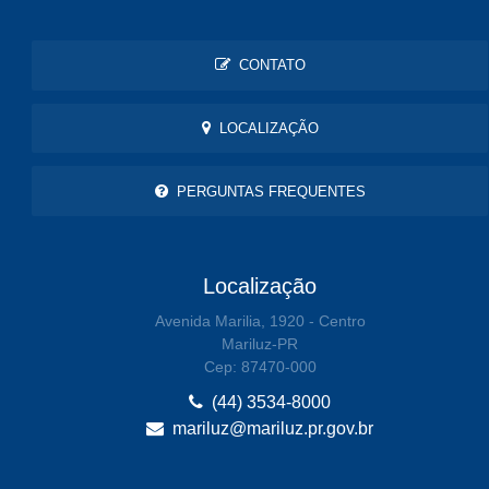
CONTATO
LOCALIZAÇÃO
PERGUNTAS FREQUENTES
Localização
Avenida Marilia, 1920 - Centro
Mariluz-PR
Cep: 87470-000
(44) 3534-8000
mariluz@mariluz.pr.gov.br