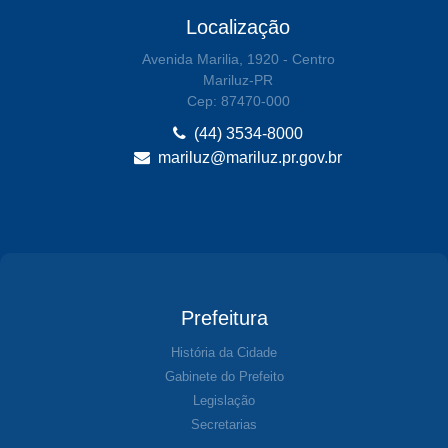
Localização
Avenida Marilia, 1920 - Centro
Mariluz-PR
Cep: 87470-000
(44) 3534-8000
mariluz@mariluz.pr.gov.br
Prefeitura
História da Cidade
Gabinete do Prefeito
Legislação
Secretarias