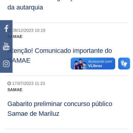
da autarquia
08/12/2023 10:19
SAMAE
Atenção! Comunicado importante do
SAMAE
17/07/2023 11:23
SAMAE
Gabarito preliminar concurso público
Samae de Mariluz