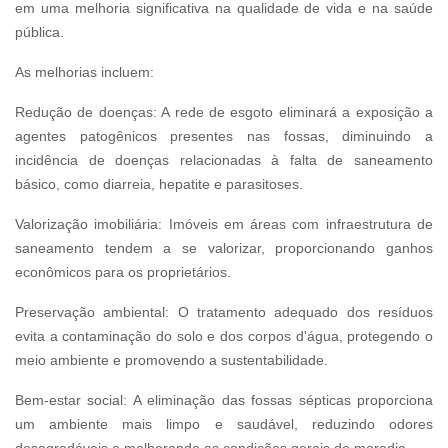
em uma melhoria significativa na qualidade de vida e na saúde
pública.
As melhorias incluem:
Redução de doenças: A rede de esgoto eliminará a exposição a
agentes patogênicos presentes nas fossas, diminuindo a
incidência de doenças relacionadas à falta de saneamento
básico, como diarreia, hepatite e parasitoses.
Valorização imobiliária: Imóveis em áreas com infraestrutura de
saneamento tendem a se valorizar, proporcionando ganhos
econômicos para os proprietários.
Preservação ambiental: O tratamento adequado dos resíduos
evita a contaminação do solo e dos corpos d'água, protegendo o
meio ambiente e promovendo a sustentabilidade.
Bem-estar social: A eliminação das fossas sépticas proporciona
um ambiente mais limpo e saudável, reduzindo odores
desagradáveis e melhorando as condições gerais de moradia.