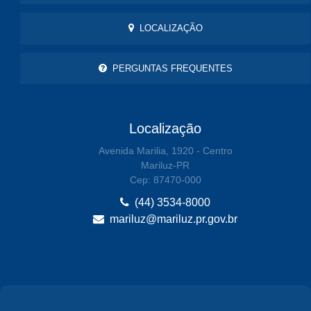
LOCALIZAÇÃO
PERGUNTAS FREQUENTES
Localização
Avenida Marilia, 1920 - Centro
Mariluz-PR
Cep: 87470-000
(44) 3534-8000
mariluz@mariluz.pr.gov.br