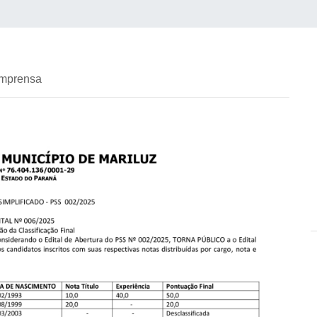
imprensa