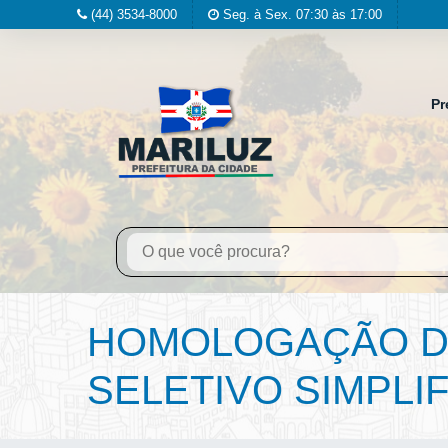
(44) 3534-8000
Seg. à Sex. 07:30 às 17:00
Pr
HOMOLOGAÇÃO DA
SELETIVO SIMPLIF