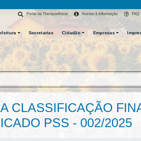
Portal da Transparência
Acesso à Informação
FAQ
efeitura
Secretarias
Cidadão
Empresas
Impre
 CLASSIFICAÇÃO FIN
ICADO PSS - 002/2025