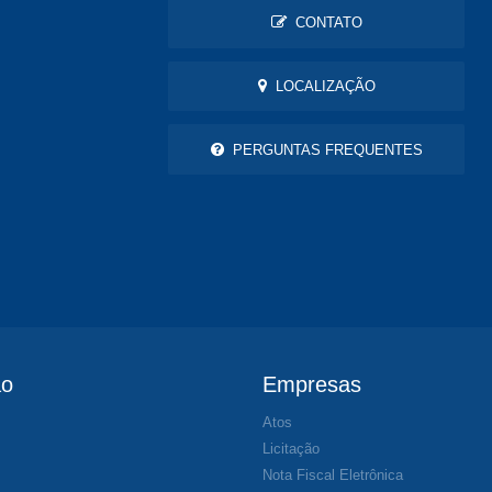
CONTATO
LOCALIZAÇÃO
PERGUNTAS FREQUENTES
ão
Empresas
Atos
s
Licitação
Nota Fiscal Eletrônica