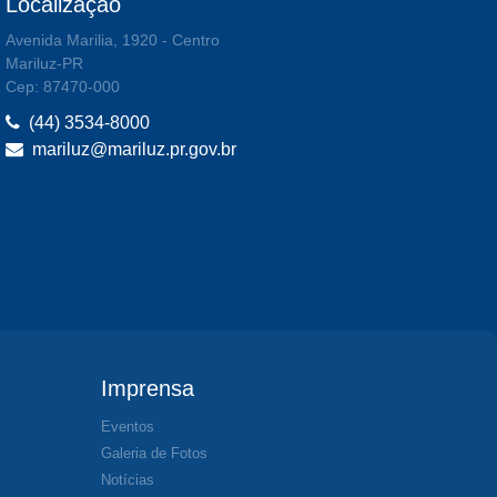
Localização
Avenida Marilia, 1920 - Centro
Mariluz-PR
Cep: 87470-000
(44) 3534-8000
mariluz@mariluz.pr.gov.br
Imprensa
Eventos
Galeria de Fotos
Notícias