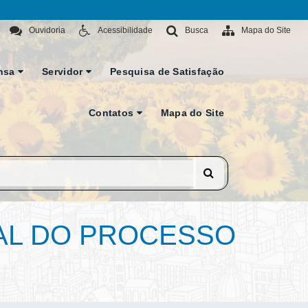
Ouvidoria
Acessibilidade
Busca
Mapa do Site
nsa
Servidor
Pesquisa de Satisfação
Contatos
Mapa do Site
AL DO PROCESSO