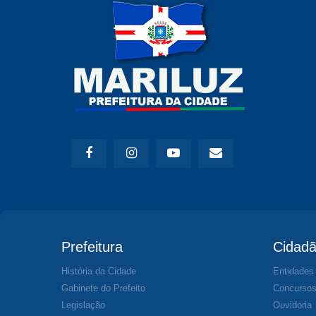
Prefeitura
Cidad
História da Cidade
Entidades
Gabinete do Prefeito
Concurso
Legislação
Ouvidoria