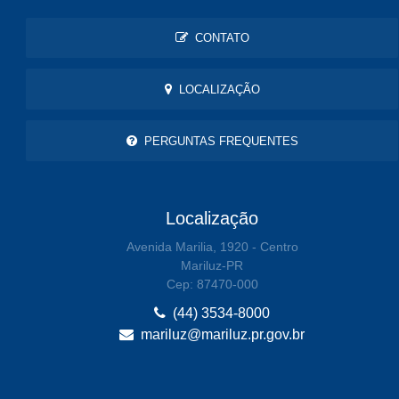
CONTATO
LOCALIZAÇÃO
PERGUNTAS FREQUENTES
Localização
Avenida Marilia, 1920 - Centro
Mariluz-PR
Cep: 87470-000
(44) 3534-8000
mariluz@mariluz.pr.gov.br