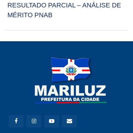
RESULTADO PARCIAL – ANÁLISE DE
MÉRITO PNAB