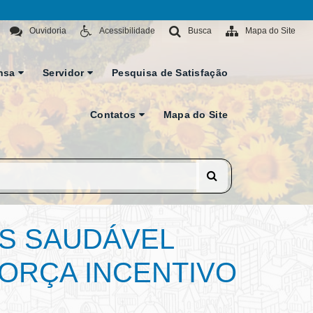
Ouvidoria
Acessibilidade
Busca
Mapa do Site
nsa
Servidor
Pesquisa de Satisfação
Contatos
Mapa do Site
IS SAUDÁVEL
ORÇA INCENTIVO