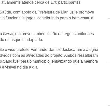
 atualmente atende cerca de 170 participantes.
e Saúde, com apoio da Prefeitura de Mariluz, e promove
to funcional e jogos, contribuindo para o bem-estar, a
lio Cesar, em breve também serão entregues uniformes
ado e basquete adaptado.
nto o vice-prefeito Fernando Santos destacaram a alegria
volvidos com as atividades do projeto. Ambos ressaltaram
is Saudável para o município, enfatizando que a melhora
 e visível no dia a dia.