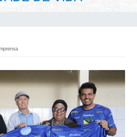
imprensa