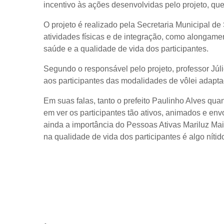
incentivo às ações desenvolvidas pelo projeto, que
O projeto é realizado pela Secretaria Municipal d
atividades físicas e de integração, como alongamen
saúde e a qualidade de vida dos participantes.
Segundo o responsável pelo projeto, professor Jú
aos participantes das modalidades de vôlei adapt
Em suas falas, tanto o prefeito Paulinho Alves qua
em ver os participantes tão ativos, animados e en
ainda a importância do Pessoas Ativas Mariluz Ma
na qualidade de vida dos participantes é algo nítido