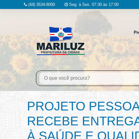
(44) 3534-8000
Seg. à Sex. 07:30 às 17:00
Pr
PROJETO PESSOAS
RECEBE ENTREGA
À SAÚDE E QUALI