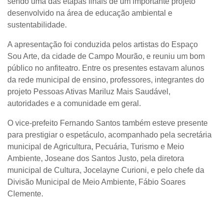
sendo uma das etapas finais de um importante projeto
desenvolvido na área de educação ambiental e
sustentabilidade.
A apresentação foi conduzida pelos artistas do Espaço
Sou Arte, da cidade de Campo Mourão, e reuniu um bom
público no anfiteatro. Entre os presentes estavam alunos
da rede municipal de ensino, professores, integrantes do
projeto Pessoas Ativas Mariluz Mais Saudável,
autoridades e a comunidade em geral.
O vice-prefeito Fernando Santos também esteve presente
para prestigiar o espetáculo, acompanhado pela secretária
municipal de Agricultura, Pecuária, Turismo e Meio
Ambiente, Joseane dos Santos Justo, pela diretora
municipal de Cultura, Jocelayne Curioni, e pelo chefe da
Divisão Municipal de Meio Ambiente, Fábio Soares
Clemente.