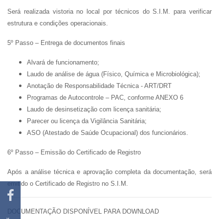
Será realizada vistoria no local por técnicos do S.I.M. para verificar
estrutura e condições operacionais.
5º Passo – Entrega de documentos finais
Alvará de funcionamento;
Laudo de análise de água (Físico, Química e Microbiológica);
Anotação de Responsabilidade Técnica - ART/DRT
Programas de Autocontrole – PAC, conforme ANEXO 6
Laudo de desinsetização com licença sanitária;
Parecer ou licença da Vigilância Sanitária;
ASO (Atestado de Saúde Ocupacional) dos funcionários.
6º Passo – Emissão do Certificado de Registro
Após a análise técnica e aprovação completa da documentação, será
emitido o
Certificado de Registro no S.I.M.
DOCUMENTAÇÃO DISPONÍVEL PARA DOWNLOAD