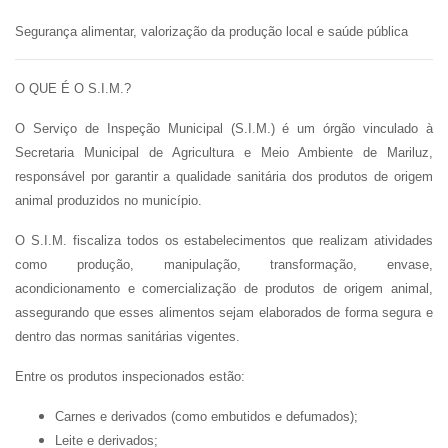
Segurança alimentar, valorização da produção local e saúde pública
O QUE É O S.I.M.?
O Serviço de Inspeção Municipal (S.I.M.) é um órgão vinculado à
Secretaria Municipal de Agricultura e Meio Ambiente de Mariluz,
responsável por garantir a qualidade sanitária dos produtos de origem
animal produzidos no município.
O S.I.M. fiscaliza todos os estabelecimentos que realizam atividades
como produção, manipulação, transformação, envase,
acondicionamento e comercialização de produtos de origem animal,
assegurando que esses alimentos sejam elaborados de forma segura e
dentro das normas sanitárias vigentes.
Entre os produtos inspecionados estão:
Carnes e derivados (como embutidos e defumados);
Leite e derivados;