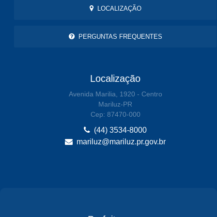
LOCALIZAÇÃO
PERGUNTAS FREQUENTES
Localização
Avenida Marilia, 1920 - Centro
Mariluz-PR
Cep: 87470-000
(44) 3534-8000
mariluz@mariluz.pr.gov.br