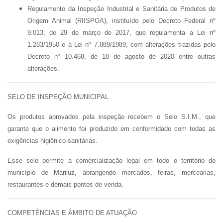
Regulamento da Inspeção Industrial e Sanitária de Produtos de
Origem Animal (RIISPOA), instituído pelo Decreto Federal nº
9.013, de 29 de março de 2017, que regulamenta a Lei nº
1.283/1950 e a Lei nº 7.889/1989, com alterações trazidas pelo
Decreto nº 10.468, de 18 de agosto de 2020 entre outras
alterações.
SELO DE INSPEÇÃO MUNICIPAL
Os produtos aprovados pela inspeção recebem o
Selo S.I.M.
, que
garante que o alimento foi produzido em conformidade com todas as
exigências higiênico-sanitárias.
Esse selo permite a
comercialização legal em todo o território do
município de Mariluz
, abrangendo mercados, feiras, mercearias,
restaurantes e demais pontos de venda.
COMPETÊNCIAS E ÂMBITO DE ATUAÇÃO