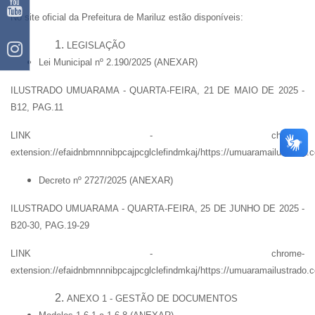
No site oficial da Prefeitura de Mariluz estão disponíveis:
LEGISLAÇÃO
Lei Municipal nº 2.190/2025 (ANEXAR)
ILUSTRADO UMUARAMA - QUARTA-FEIRA, 21 DE MAIO DE 2025 -
B12, PAG.11
LINK - chrome-
extension://efaidnbmnnnibpcajpcglclefindmkaj/https://umuaramailustrado
Decreto nº 2727/2025 (ANEXAR)
ILUSTRADO UMUARAMA - QUARTA-FEIRA, 25 DE JUNHO DE 2025 -
B20-30, PAG.19-29
LINK - chrome-
extension://efaidnbmnnnibpcajpcglclefindmkaj/https://umuaramailustrado
ANEXO 1 - GESTÃO DE DOCUMENTOS