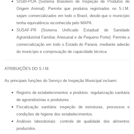
SISBI-POA (Sistema Brasileiro de Inspeção de Produtos de
Origem Animal):
Permite que produtos registrados no S.I.M.
sejam comercializados em todo o Brasil, desde que o município
tenha equivalência reconhecida pelo MAPA.
SUSAF-PR (Sistema Unificado Estadual de Sanidade
Agroindustrial Familiar, Artesanal e de Pequeno Porte):
Permite a
comercialização em todo o Estado do Paraná, mediante adesão
do município e comprovação de capacidade técnica.
ATRIBUIÇÕES DO S.I.M.
As principais funções do Serviço de Inspeção Municipal incluem:
Registro de estabelecimentos e produtos:
regularização sanitária
de agroindústrias e produtores.
Fiscalização sanitária:
inspeção de estruturas, processos e
condições de higiene dos estabelecimentos.
Análises laboratoriais:
controle de qualidade dos alimentos
produzidos.