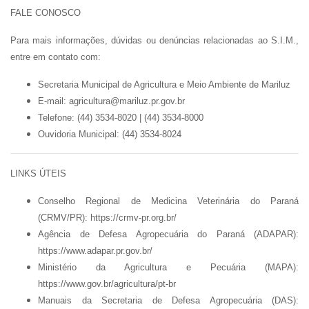
FALE CONOSCO
Para mais informações, dúvidas ou denúncias relacionadas ao S.I.M.,
entre em contato com:
Secretaria Municipal de Agricultura e Meio Ambiente de Mariluz
E-mail:
agricultura@mariluz.pr.gov.br
Telefone:
(44) 3534-8020 | (44) 3534-8000
Ouvidoria Municipal:
(44) 3534-8024
LINKS ÚTEIS
Conselho Regional de Medicina Veterinária do Paraná
(CRMV/PR):
https://crmv-pr.org.br/
Agência de Defesa Agropecuária do Paraná (ADAPAR):
https://www.adapar.pr.gov.br/
Ministério da Agricultura e Pecuária (MAPA):
https://www.gov.br/agricultura/pt-br
Manuais da Secretaria de Defesa Agropecuária (DAS):