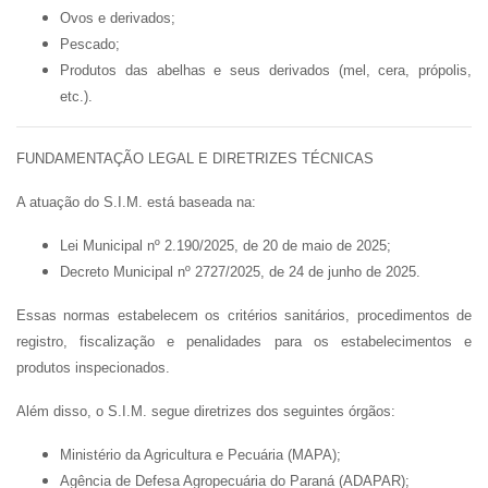
Ovos e derivados;
Pescado;
Produtos das abelhas e seus derivados (mel, cera, própolis,
etc.).
FUNDAMENTAÇÃO LEGAL E DIRETRIZES TÉCNICAS
A atuação do S.I.M. está baseada na:
Lei Municipal nº 2.190/2025
, de 20 de maio de 2025;
Decreto Municipal nº 2727/2025
, de 24 de junho de 2025
.
Essas normas estabelecem os critérios sanitários, procedimentos de
registro, fiscalização e penalidades para os estabelecimentos e
produtos inspecionados.
Além disso, o S.I.M. segue diretrizes dos seguintes órgãos:
Ministério da Agricultura e Pecuária (MAPA);
Agência de Defesa Agropecuária do Paraná (ADAPAR);