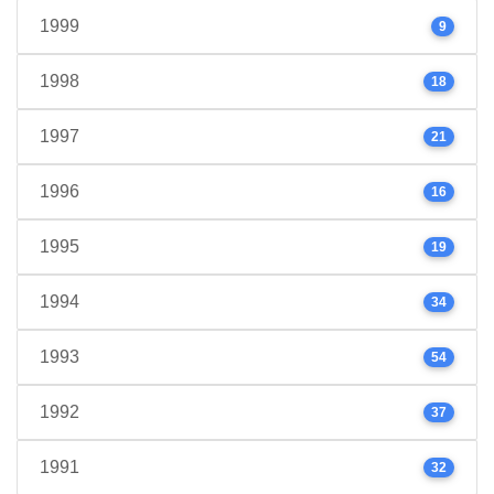
1999
9
1998
18
1997
21
1996
16
1995
19
1994
34
1993
54
1992
37
1991
32