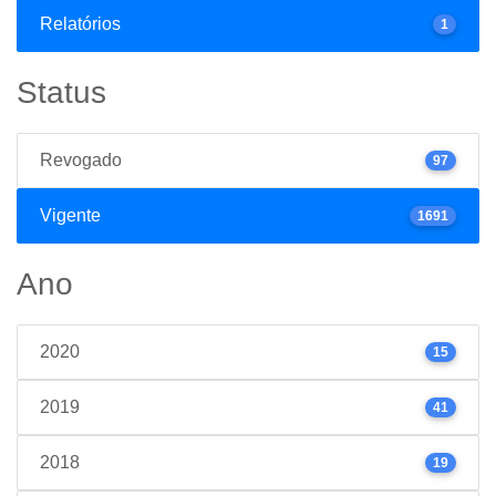
Relatórios
1
Status
Revogado
97
Vigente
1691
Ano
2020
15
2019
41
2018
19