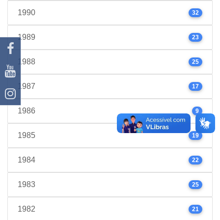
1990
32
1989
23
1988
25
1987
17
1986
9
1985
19
1984
22
1983
25
1982
21