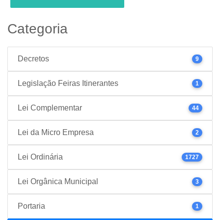
Categoria
Decretos
9
Legislação Feiras Itinerantes
1
Lei Complementar
44
Lei da Micro Empresa
2
Lei Ordinária
1727
Lei Orgânica Municipal
3
Portaria
1