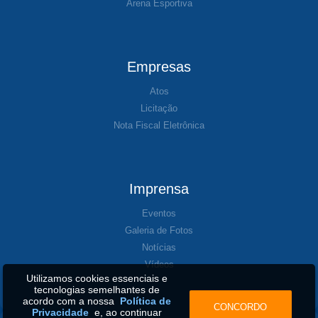
Arena Esportiva
Empresas
Atos
Licitação
Nota Fiscal Eletrônica
Imprensa
Eventos
Galeria de Fotos
Notícias
Vídeos
Utilizamos cookies essenciais e
tecnologias semelhantes de
acordo com a nossa
Política de
CONCORDO
Privacidade
e, ao continuar