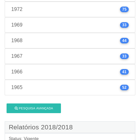
1972
75
1969
33
1968
44
1967
33
1966
41
1965
52
PESQUISA AVANÇADA
Relatórios 2018/2018
Status:
Vigente