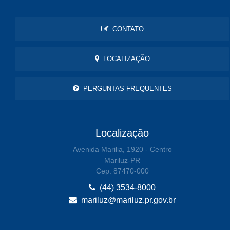
CONTATO
LOCALIZAÇÃO
PERGUNTAS FREQUENTES
Localização
Avenida Marilia, 1920 - Centro
Mariluz-PR
Cep: 87470-000
(44) 3534-8000
mariluz@mariluz.pr.gov.br