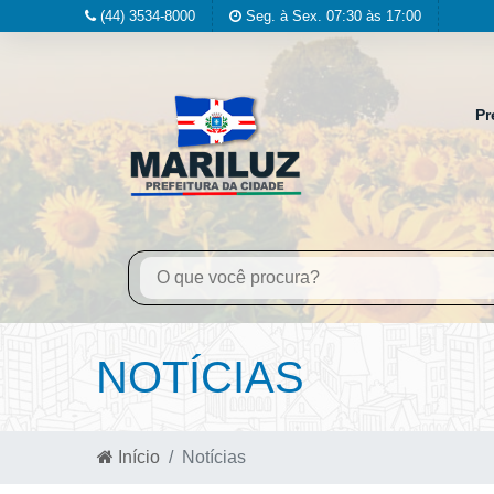
(44) 3534-8000
Seg. à Sex. 07:30 às 17:00
Pr
NOTÍCIAS
Início
Notícias