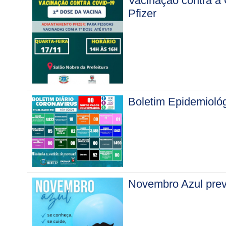
Vacinação contra a 
Pfizer
Boletim Epidemiológ
Novembro Azul prev