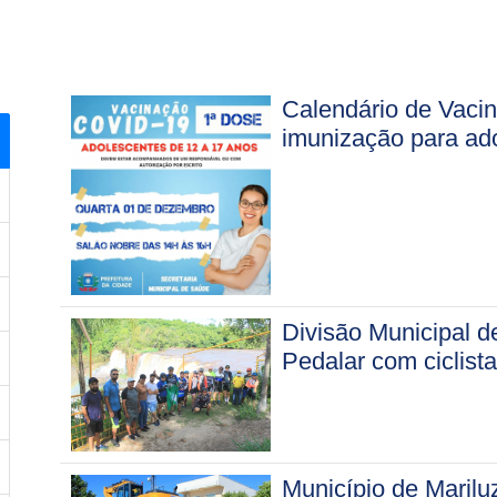
Calendário de Vacin
imunização para ad
Divisão Municipal d
Pedalar com ciclist
Município de Marilu