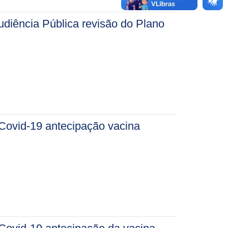
diência Pública revisão do Plano
Covid-19 antecipação vacina