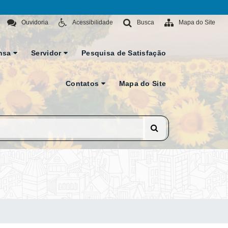
Ouvidoria
Acessibilidade
Busca
Mapa do Site
nsa
Servidor
Pesquisa de Satisfação
Contatos
Mapa do Site