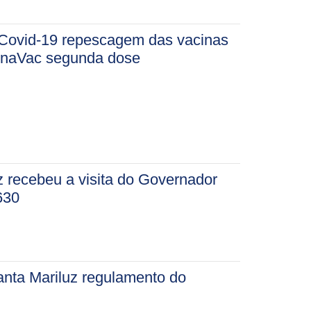
 Covid-19 repescagem das vacinas
onaVac segunda dose
z recebeu a visita do Governador
630
anta Mariluz regulamento do