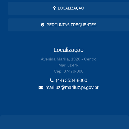
LOCALIZAÇÃO
PERGUNTAS FREQUENTES
Localização
Avenida Marilia, 1920 - Centro
Mariluz-PR
Cep: 87470-000
(44) 3534-8000
mariluz@mariluz.pr.gov.br