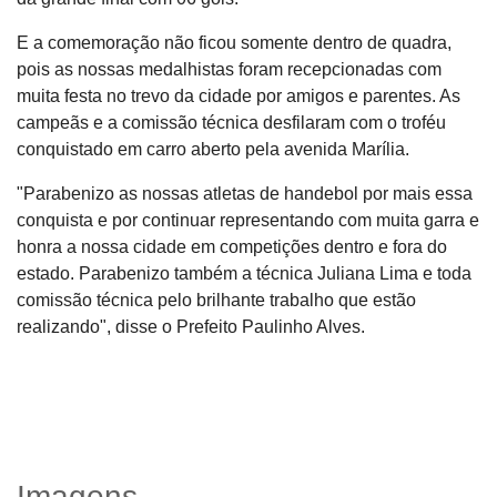
E a comemoração não ficou somente dentro de quadra,
pois as nossas medalhistas foram recepcionadas com
muita festa no trevo da cidade por amigos e parentes. As
campeãs e a comissão técnica desfilaram com o troféu
conquistado em carro aberto pela avenida Marília.
"Parabenizo as nossas atletas de handebol por mais essa
conquista e por continuar representando com muita garra e
honra a nossa cidade em competições dentro e fora do
estado. Parabenizo também a técnica Juliana Lima e toda
comissão técnica pelo brilhante trabalho que estão
realizando", disse o Prefeito Paulinho Alves.
Imagens