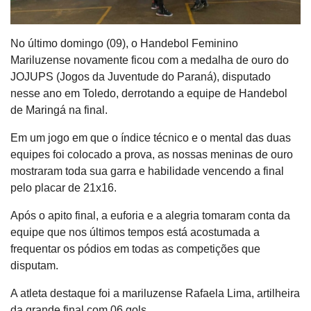
No último domingo (09), o Handebol Feminino
Mariluzense novamente ficou com a medalha de ouro do
JOJUPS (Jogos da Juventude do Paraná), disputado
nesse ano em Toledo, derrotando a equipe de Handebol
de Maringá na final.
Em um jogo em que o índice técnico e o mental das duas
equipes foi colocado a prova, as nossas meninas de ouro
mostraram toda sua garra e habilidade vencendo a final
pelo placar de 21x16.
Após o apito final, a euforia e a alegria tomaram conta da
equipe que nos últimos tempos está acostumada a
frequentar os pódios em todas as competições que
disputam.
A atleta destaque foi a mariluzense Rafaela Lima, artilheira
da grande final com 06 gols.