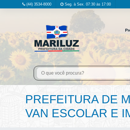
(44) 3534-8000
Seg. à Sex. 07:30 às 17:00
Pr
PREFEITURA DE M
VAN ESCOLAR E 