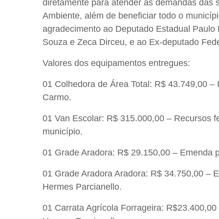
diretamente para atender as demandas das s
Ambiente, além de beneficiar todo o municíp
agradecimento ao Deputado Estadual Paulo 
Souza e Zeca Dirceu, e ao Ex-deputado Fede
Valores dos equipamentos entregues:
01 Colhedora de Área Total: R$ 43.749,00
– 
Carmo.
01 Van Escolar: R$ 315.000,00
– Recursos fe
município.
01 Grade Aradora: R$ 29.150,00
– Emenda pa
01 Grade Aradora Aradora: R$ 34.750,00
– E
Hermes Parcianello.
01 Carrata Agrícola Forrageira: R$23.400,00