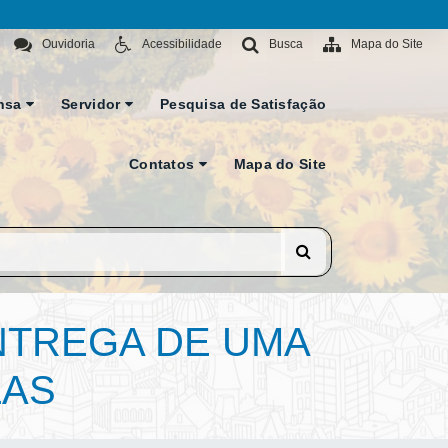
Ouvidoria
Acessibilidade
Busca
Mapa do Site
nsa
Servidor
Pesquisa de Satisfação
Contatos
Mapa do Site
NTREGA DE UMA
LAS