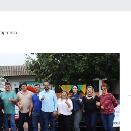
imprensa