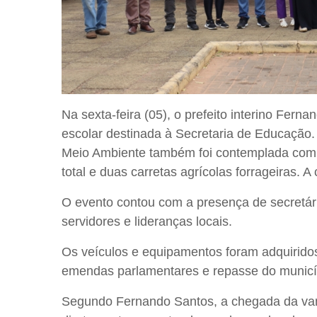
Na sexta-feira (05), o prefeito interino Fern
escolar destinada à Secretaria de Educação.
Meio Ambiente também foi contemplada com 
total e duas carretas agrícolas forrageiras. 
O evento contou com a presença de secretári
servidores e lideranças locais.
Os veículos e equipamentos foram adquiridos
emendas parlamentares e repasse do municí
Segundo Fernando Santos, a chegada da van 