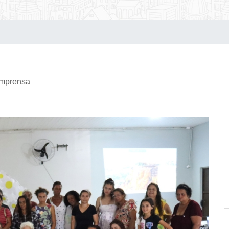
imprensa