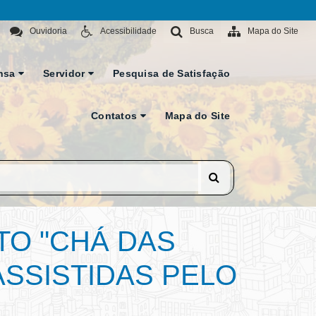
Ouvidoria
Acessibilidade
Busca
Mapa do Site
nsa
Servidor
Pesquisa de Satisfação
Contatos
Mapa do Site
TO "CHÁ DAS
SSISTIDAS PELO