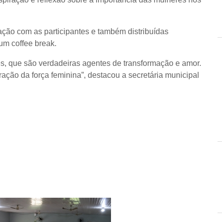
ração com as participantes e também distribuídas
 um coffee break.
s, que são verdadeiras agentes de transformação e amor.
ção da força feminina”, destacou a secretária municipal