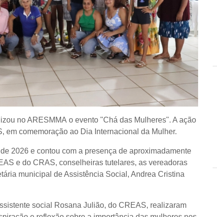
ealizou no ARESMMA o evento "Chá das Mulheres". A ação
S, em comemoração ao Dia Internacional da Mulher.
s de 2026 e contou com a presença de aproximadamente
EAS e do CRAS, conselheiras tutelares, as vereadoras
tária municipal de Assistência Social, Andrea Cristina
assistente social Rosana Julião, do CREAS, realizaram
spiração e reflexão sobre a importância das mulheres nos