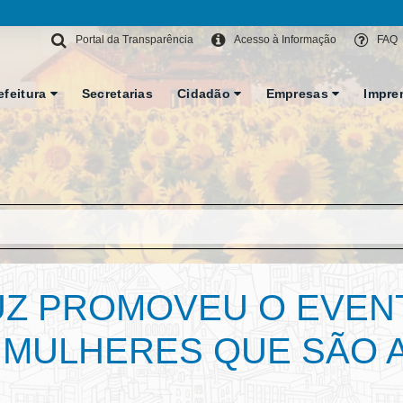
Portal da Transparência
Acesso à Informação
FAQ
efeitura
Secretarias
Cidadão
Empresas
Impre
UZ PROMOVEU O EVEN
 MULHERES QUE SÃO A