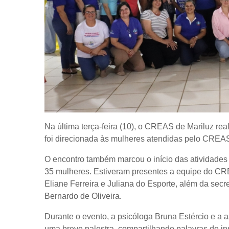
Na última terça-feira (10), o CREAS de Mariluz r
foi direcionada às mulheres atendidas pelo CREA
O encontro também marcou o início das atividade
35 mulheres. Estiveram presentes a equipe do CR
Eliane Ferreira e Juliana do Esporte, além da secre
Bernardo de Oliveira.
Durante o evento, a psicóloga Bruna Estércio e a 
uma breve palestra, compartilhando palavras de in