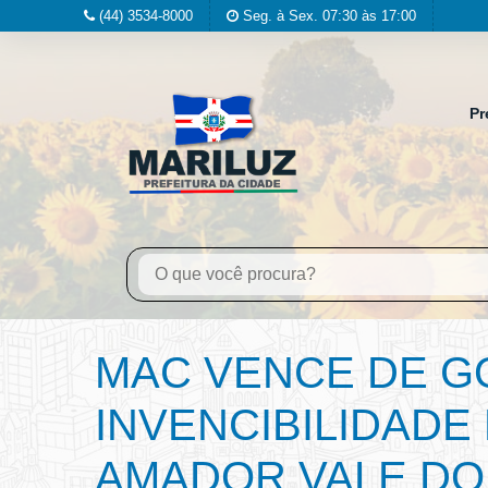
(44) 3534-8000
Seg. à Sex. 07:30 às 17:00
Pr
MAC VENCE DE G
INVENCIBILIDADE
AMADOR VALE DO 