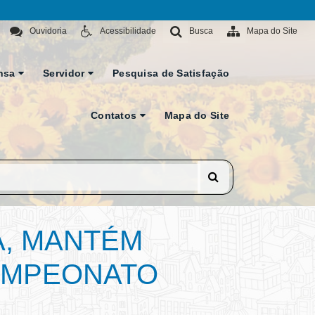
Ouvidoria
Acessibilidade
Busca
Mapa do Site
nsa
Servidor
Pesquisa de Satisfação
Contatos
Mapa do Site
A, MANTÉM
CAMPEONATO