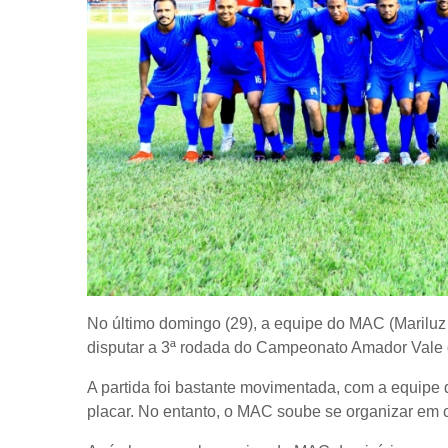
No último domingo (29), a equipe do MAC (Mariluz A
disputar a 3ª rodada do Campeonato Amador Vale d
A partida foi bastante movimentada, com a equipe d
placar. No entanto, o MAC soube se organizar em 