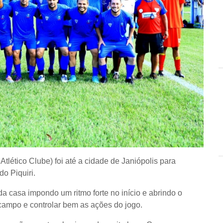
tlético Clube) foi até a cidade de Janiópolis para
o Piquiri.
a casa impondo um ritmo forte no início e abrindo o
campo e controlar bem as ações do jogo.