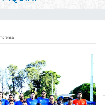
imprensa