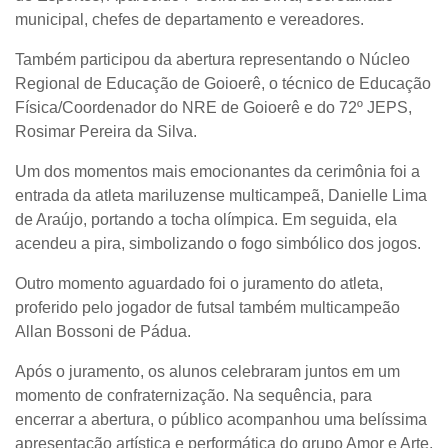
municipal, chefes de departamento e vereadores.
Também participou da abertura representando o Núcleo
Regional de Educação de Goioerê, o técnico de Educação
Física/Coordenador do NRE de Goioerê e do 72º JEPS,
Rosimar Pereira da Silva.
Um dos momentos mais emocionantes da cerimônia foi a
entrada da atleta mariluzense multicampeã, Danielle Lima
de Araújo, portando a tocha olímpica. Em seguida, ela
acendeu a pira, simbolizando o fogo simbólico dos jogos.
Outro momento aguardado foi o juramento do atleta,
proferido pelo jogador de futsal também multicampeão
Allan Bossoni de Pádua.
Após o juramento, os alunos celebraram juntos em um
momento de confraternização. Na sequência, para
encerrar a abertura, o público acompanhou uma belíssima
apresentação artística e performática do grupo Amor e Arte,