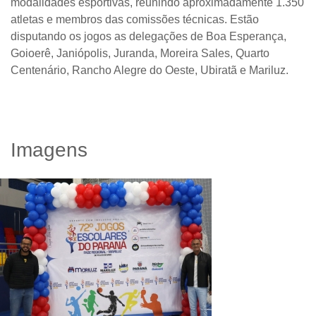
modalidades esportivas, reunindo aproximadamente 1.350
atletas e membros das comissões técnicas. Estão
disputando os jogos as delegações de Boa Esperança,
Goioerê, Janiópolis, Juranda, Moreira Sales, Quarto
Centenário, Rancho Alegre do Oeste, Ubiratã e Mariluz.
Imagens