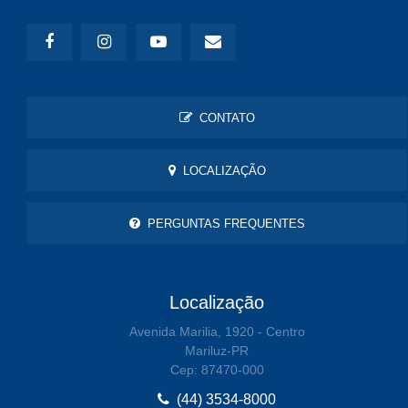
CONTATO
LOCALIZAÇÃO
PERGUNTAS FREQUENTES
Localização
Avenida Marilia, 1920 - Centro
Mariluz-PR
Cep: 87470-000
(44) 3534-8000