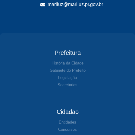
mariluz@mariluz.pr.gov.br
Prefeitura
História da Cidade
Gabinete do Prefeito
Legislação
Secretarias
Cidadão
Entidades
Concursos