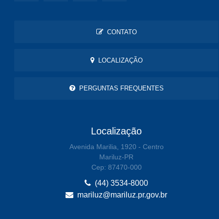
CONTATO
LOCALIZAÇÃO
PERGUNTAS FREQUENTES
Localização
Avenida Marilia, 1920 - Centro
Mariluz-PR
Cep: 87470-000
(44) 3534-8000
mariluz@mariluz.pr.gov.br