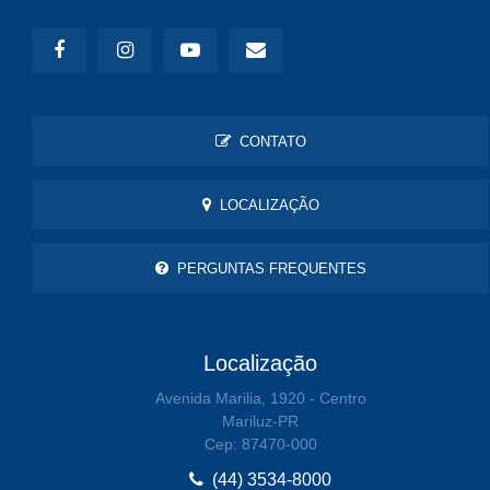
CONTATO
LOCALIZAÇÃO
PERGUNTAS FREQUENTES
Localização
Avenida Marilia, 1920 - Centro
Mariluz-PR
Cep: 87470-000
(44) 3534-8000