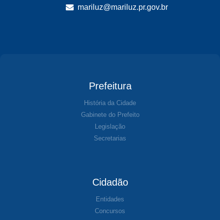
mariluz@mariluz.pr.gov.br
Prefeitura
História da Cidade
Gabinete do Prefeito
Legislação
Secretarias
Cidadão
Entidades
Concursos