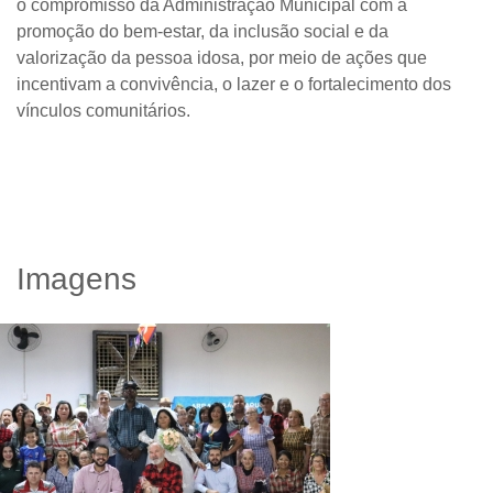
o compromisso da Administração Municipal com a
promoção do bem-estar, da inclusão social e da
valorização da pessoa idosa, por meio de ações que
incentivam a convivência, o lazer e o fortalecimento dos
vínculos comunitários.
Imagens