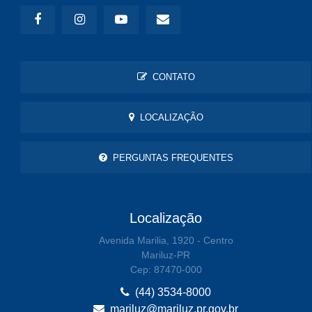
CONTATO
LOCALIZAÇÃO
PERGUNTAS FREQUENTES
Localização
Avenida Marilia, 1920 - Centro
Mariluz-PR
Cep: 87470-000
(44) 3534-8000
mariluz@mariluz.pr.gov.br