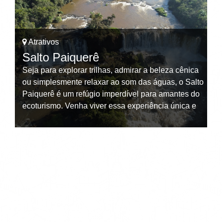
Atrativos
Salto Paiquerê
em
Seja para explorar trilhas, admirar a beleza cênica
ou simplesmente relaxar ao som das águas, o Salto
r
Paiquerê é um refúgio imperdível para amantes do
ecoturismo. Venha viver essa experiência única e