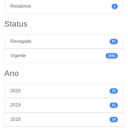
Relatórios
1
Status
Revogado
97
Vigente
1691
Ano
2020
15
2019
41
2018
19