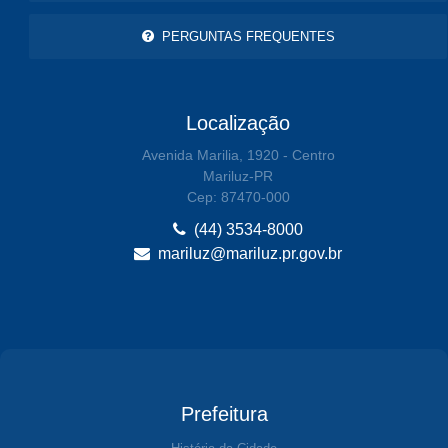
PERGUNTAS FREQUENTES
Localização
Avenida Marilia, 1920 - Centro
Mariluz-PR
Cep: 87470-000
(44) 3534-8000
mariluz@mariluz.pr.gov.br
Prefeitura