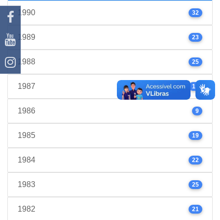
1990
32
1989
23
1988
25
1987
17
1986
9
1985
19
1984
22
1983
25
1982
21