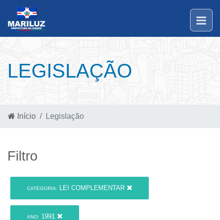
LEGISLAÇÃO
Início
Legislação
Filtro
LEI COMPLEMENTAR
CATEGORIA:
1991
ANO: