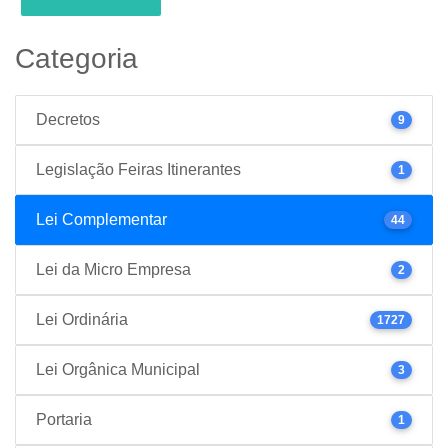
Categoria
Decretos
9
Legislação Feiras Itinerantes
1
Lei Complementar
44
Lei da Micro Empresa
2
Lei Ordinária
1727
Lei Orgânica Municipal
3
Portaria
1