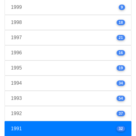
1999
9
1998
18
1997
21
1996
16
1995
19
1994
34
1993
54
1992
37
1991
32