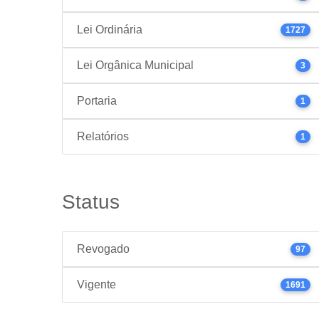
Lei Ordinária
1727
Lei Orgânica Municipal
3
Portaria
1
Relatórios
1
Status
Revogado
97
Vigente
1691