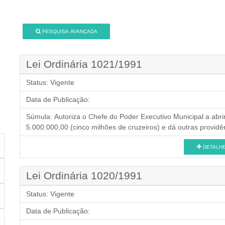
PESQUISA AVANÇADA
Lei Ordinária 1021/1991
Status:
Vigente
Data de Publicação:
Súmula:
Autoriza o Chefe do Poder Executivo Municipal a abrir
5.000.000,00 (cinco milhões de cruzeiros) e dá outras providê
DETALH
Lei Ordinária 1020/1991
Status:
Vigente
Data de Publicação: