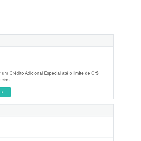
 um Crédito Adicional Especial até o limite de Cr$
ncias.
ES