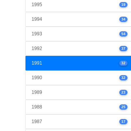
1995
19
1994
34
1993
54
1992
37
1991
32
1990
32
1989
23
1988
25
1987
17