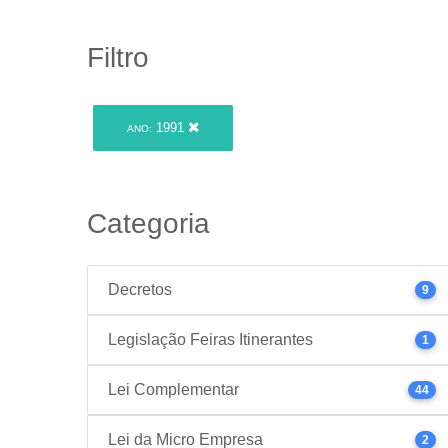
Filtro
1991
ANO:
Categoria
Decretos
9
Legislação Feiras Itinerantes
1
Lei Complementar
44
Lei da Micro Empresa
2