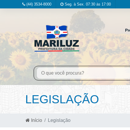
(44) 3534-8000
Seg. à Sex. 07:30 às 17:00
Pr
LEGISLAÇÃO
Início
Legislação