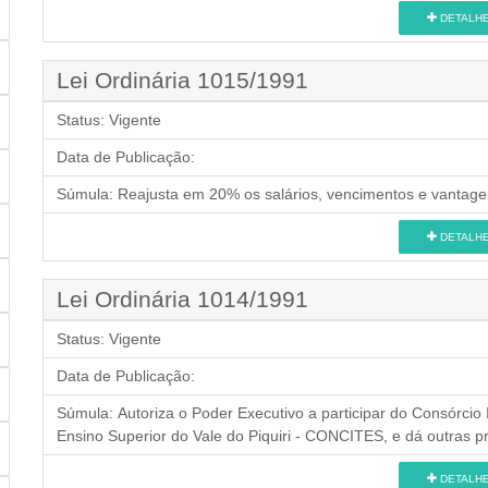
DETALH
Lei Ordinária 1015/1991
Status:
Vigente
Data de Publicação:
Súmula:
Reajusta em 20% os salários, vencimentos e vantagen
DETALH
Lei Ordinária 1014/1991
Status:
Vigente
Data de Publicação:
Súmula:
Autoriza o Poder Executivo a participar do Consórcio 
Ensino Superior do Vale do Piquiri - CONCITES, e dá outras p
DETALH