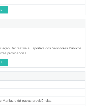
ES
iação Recreativa e Esportiva dos Servidores Públicos
utras providências.
ES
e Mariluz e dá outras providências.