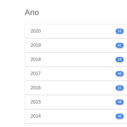
Ano
2020
15
2019
41
2018
19
2017
40
2016
31
2015
48
2014
42