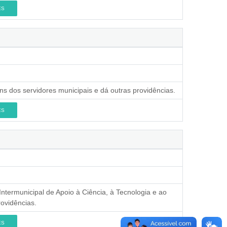
ES
s dos servidores municipais e dá outras providências.
ES
Intermunicipal de Apoio à Ciência, à Tecnologia e ao
rovidências.
ES