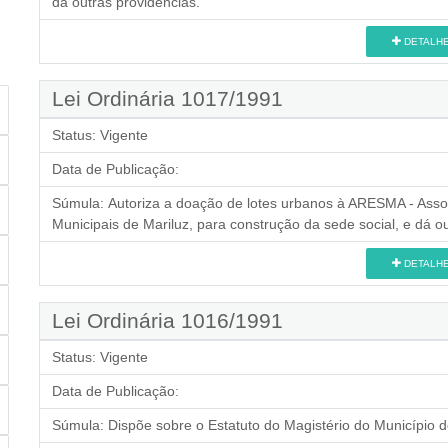
dá outras providências.
DETALH
Lei Ordinária 1017/1991
Status:
Vigente
Data de Publicação:
Súmula:
Autoriza a doação de lotes urbanos à ARESMA - Assoc
Municipais de Mariluz, para construção da sede social, e dá o
DETALH
Lei Ordinária 1016/1991
Status:
Vigente
Data de Publicação:
Súmula:
Dispõe sobre o Estatuto do Magistério do Município d