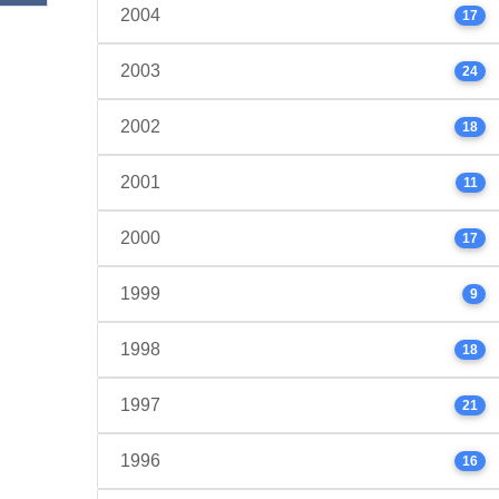
2004
17
2003
24
2002
18
2001
11
2000
17
1999
9
1998
18
1997
21
1996
16