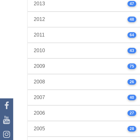
2013
47
2012
48
2011
64
2010
43
2009
75
2008
26
2007
40
2006
27
2005
28