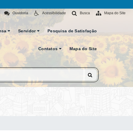
Ouvidoria
Acessibilidade
Busca
Mapa do Site
nsa
Servidor
Pesquisa de Satisfação
Contatos
Mapa do Site