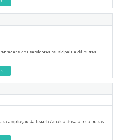
ES
vantagens dos servidores municipais e dá outras
ES
para ampliação da Escola Arnaldo Busato e dá outras