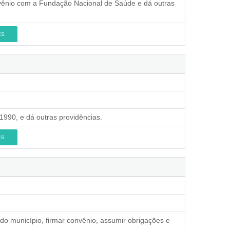
nvênio com a Fundação Nacional de Saúde e dá outras
ES
 1990, e dá outras providências.
ES
 do município, firmar convênio, assumir obrigações e