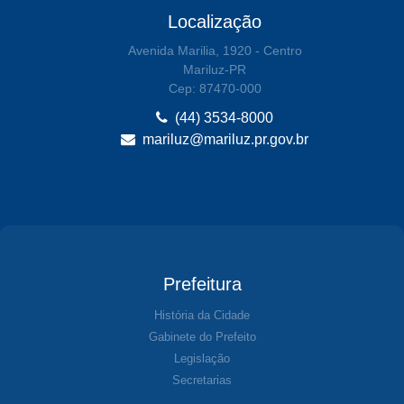
Localização
Avenida Marilia, 1920 - Centro
Mariluz-PR
Cep: 87470-000
(44) 3534-8000
mariluz@mariluz.pr.gov.br
Prefeitura
História da Cidade
Gabinete do Prefeito
Legislação
Secretarias