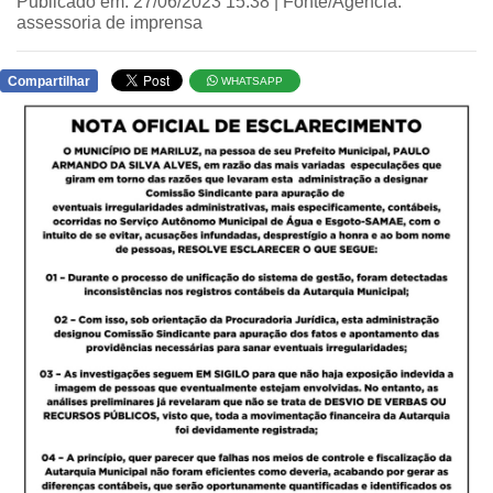
Publicado em: 27/06/2023 15:38 | Fonte/Agência:
assessoria de imprensa
Compartilhar
WHATSAPP