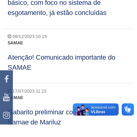
básico, com foco no sistema de
esgotamento, já estão concluídas
08/12/2023 10:19
SAMAE
Atenção! Comunicado importante do
SAMAE
17/07/2023 11:23
SAMAE
Gabarito preliminar concurso público
Samae de Mariluz