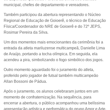
municipal, chefes de departamento e vereadores.
Também participou da abertura representando o Núcleo
Regional de Educação de Goioerê, o técnico de Educação
Física/Coordenador do NRE de Goioerê e do 72º JEPS,
Rosimar Pereira da Silva.
Um dos momentos mais emocionantes da cerimônia foi a
entrada da atleta mariluzense multicampeã, Danielle Lima
de Araújo, portando a tocha olímpica. Em seguida, ela
acendeu a pira, simbolizando o fogo simbólico dos jogos.
Outro momento aguardado foi o juramento do atleta,
proferido pelo jogador de futsal também multicampeão
Allan Bossoni de Pádua.
Após o juramento, os alunos celebraram juntos em um
momento de confraternização. Na sequência, para
encerrar a abertura, o público acompanhou uma belíssima
apresentação artística e performática do grupo Amor e Arte,