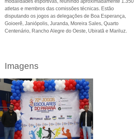
modalidades esportivas, reunindo aproximadamente 1.350
atletas e membros das comissões técnicas. Estão
disputando os jogos as delegações de Boa Esperança,
Goioerê, Janiópolis, Juranda, Moreira Sales, Quarto
Centenário, Rancho Alegre do Oeste, Ubiratã e Mariluz.
Imagens