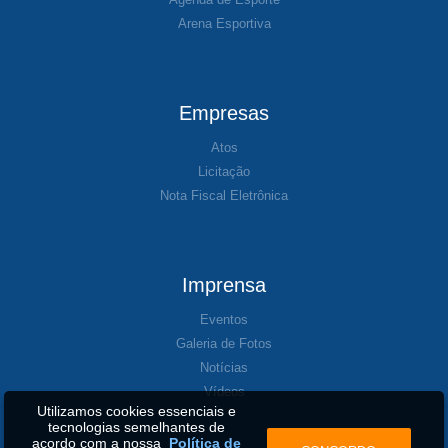
Arena Esportiva
Empresas
Atos
Licitação
Nota Fiscal Eletrônica
Imprensa
Eventos
Galeria de Fotos
Notícias
Vídeos
Utilizamos cookies essenciais e
tecnologias semelhantes de
acordo com a nossa
Política de