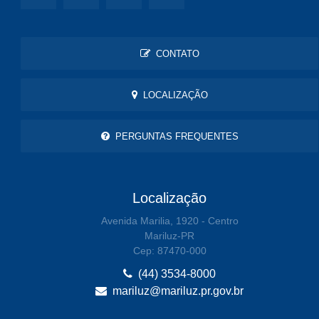
CONTATO
LOCALIZAÇÃO
PERGUNTAS FREQUENTES
Localização
Avenida Marilia, 1920 - Centro
Mariluz-PR
Cep: 87470-000
(44) 3534-8000
mariluz@mariluz.pr.gov.br