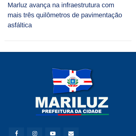
Marluz avança na infraestrutura com
mais três quilômetros de pavimentação
asfáltica