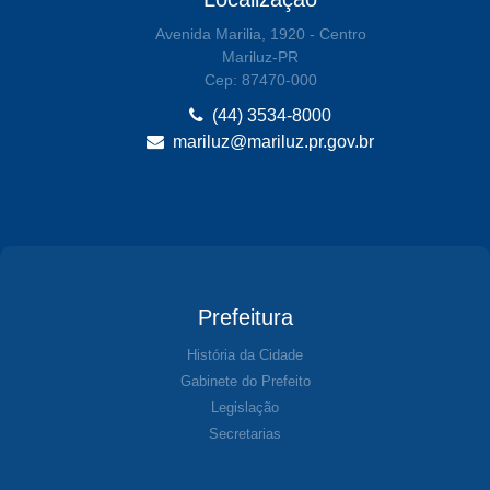
Avenida Marilia, 1920 - Centro
Mariluz-PR
Cep: 87470-000
(44) 3534-8000
mariluz@mariluz.pr.gov.br
Prefeitura
História da Cidade
Gabinete do Prefeito
Legislação
Secretarias