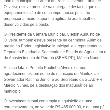
todo o município. O Diretor do Pátio, Cleverton Fábio de
Oliveira, esteve presente na entrega e destacou que os
equipamentos são de suma importância, pois irão
proporcionar maior suporte e agilidade aos trabalhos
desenvolvidos pela pasta.
O Presidente da Câmara Municipal, Cleiton Augusto de
Oliveira, também esteve presente na cerimônia. Além de
presidir o Poder Legislativo Municipal, ele representou o
Deputado Estadual e Secretário de Estado da Agricultura e
do Abastecimento do Paraná (SEAB-PR), Márcio Nunes.
Em sua fala, o Prefeito Paulinho Alves externou
agradecimentos, em nome do município de Mariluz, ao
Governador Ratinho Junior e ao Secretário da SEAB-PR,
Márcio Nunes, pela destinação dos maquinários ao
município.
O investimento total contempla a aquisição de uma
retroescavadeira, no valor de R$ 465.000,00, e de uma pá