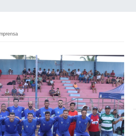
imprensa