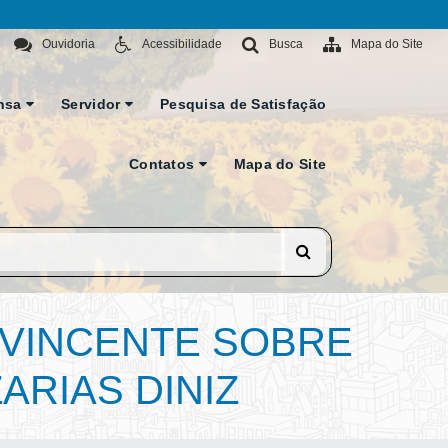
Ouvidoria
Acessibilidade
Busca
Mapa do Site
nsa
Servidor
Pesquisa de Satisfação
Contatos
Mapa do Site
NVINCENTE SOBRE
ARIAS DINIZ