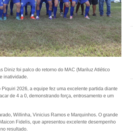
s Diniz foi palco do retorno do MAC (Mariluz Atlético
e inatividade.
iquiri 2026, a equipe fez uma excelente partida diante
lacar de
4 a 0
, demonstrando força, entrosamento e um
arado, Willinha, Vinicius Ramos e Marquinhos. O grande
, Maicon Fidelis, que apresentou excelente desempenho
 no resultado.