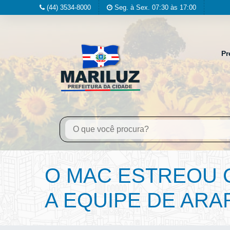
(44) 3534-8000
Seg. à Sex. 07:30 às 17:00
Pr
O MAC ESTREOU 
A EQUIPE DE ARA