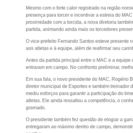
Mesmo com o forte calor registrado na região nor
presença para torcer e incentivar a estreia do 
proximidade com a torcida, a nova diretoria também
partida, animando ainda mais os torcedores present
O vice-prefeito Fernando Santos esteve presente no
aos atletas e à equipe, além de reafirmar seu cari
Antes da partida principal entre o MAC e a equipe 
entraram em campo. No confronto preliminar, melhor
Em sua fala, o novo presidente do MAC, Rogério Ba
diretor municipal de Esportes e também treinador 
mediu esforços para garantir a participação do tim
atletas. Ele ainda ressaltou a competência, o conh
gramado.
O presidente também fez questão de elogiar a garr
entregaram ao máximo dentro de campo, demonstr