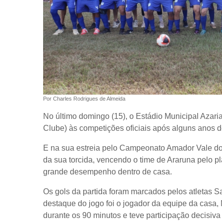
Por Charles Rodrigues de Almeida
No último domingo (15), o Estádio Municipal Azaria
Clube) às competições oficiais após alguns anos d
E na sua estreia pelo Campeonato Amador Vale do P
da sua torcida, vencendo o time de Araruna pelo p
grande desempenho dentro de casa.
Os gols da partida foram marcados pelos atletas S
destaque do jogo foi o jogador da equipe da casa
durante os 90 minutos e teve participação decisiva