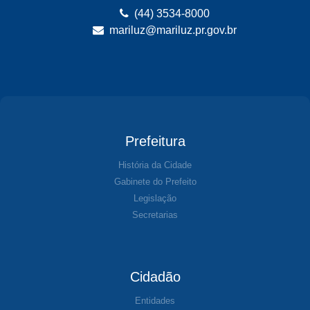
(44) 3534-8000
mariluz@mariluz.pr.gov.br
Prefeitura
História da Cidade
Gabinete do Prefeito
Legislação
Secretarias
Cidadão
Entidades