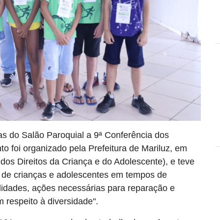
s do Salão Paroquial a 9ª Conferência dos
to foi organizado pela Prefeitura de Mariluz, em
os Direitos da Criança e do Adolescente), e teve
 de crianças e adolescentes em tempos de
lidades, ações necessárias para reparação e
m respeito à diversidade".