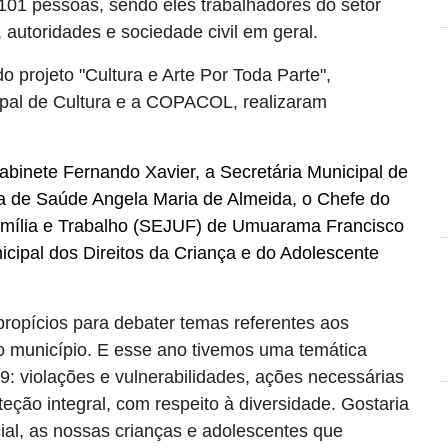
101 pessoas, sendo eles trabalhadores do setor
 autoridades e sociedade civil em geral.
o projeto "Cultura e Arte Por Toda Parte",
ipal de Cultura e a COPACOL, realizaram
binete Fernando Xavier, a Secretária Municipal de
ia de Saúde Angela Maria de Almeida, o Chefe do
Família e Trabalho (SEJUF) de Umuarama Francisco
cipal dos Direitos da Criança e do Adolescente
ropícios para debater temas referentes aos
so município. E esse ano tivemos uma temática
9: violações e vulnerabilidades, ações necessárias
teção integral, com respeito à diversidade. Gostaria
al, as nossas crianças e adolescentes que