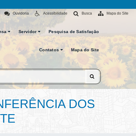
Ouvidoria
Acessibilidade
Busca
Mapa do Site
nsa
Servidor
Pesquisa de Satisfação
Contatos
Mapa do Site
ONFERÊNCIA DOS
NTE