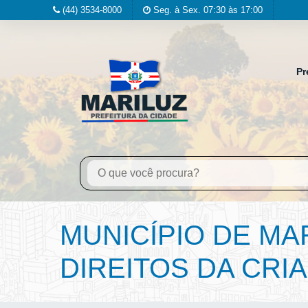
(44) 3534-8000
Seg. à Sex. 07:30 às 17:00
Pr
MUNICÍPIO DE MA
DIREITOS DA CRI