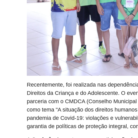
Recentemente, foi realizada nas dependência
Direitos da Criança e do Adolescente. O even
parceria com o CMDCA (Conselho Municipal d
como tema "A situação dos direitos humanos
pandemia de Covid-19: violações e vulnerabi
garantia de políticas de proteção integral, co