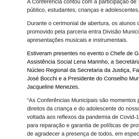
A Conferência contou com a participação de 
público, estudantes, crianças e adolescentes,
Durante o cerimonial de abertura, os alunos d
promovido pela parceria entra Divisão Munic
apresentações musicais e instrumentais.
Estiveram presentes no evento o Chefe de Ga
Assistência Social Lena Marinho, a Secretár
Núcleo Regional da Secretaria da Justiça, 
José Bocchi e a Presidente do Conselho Muni
Jacqueline Menezes.
"As Conferências Municipais são momentos p
direitos da criança e do adolescente do nos
voltada aos reflexos da pandemia de Covid-1
para reparação e garantia de políticas de pro
de agradecer a presença de todos, em especi