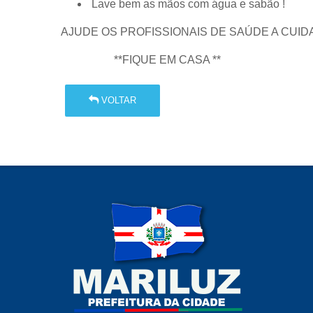
Lave bem as mãos com água e sabão !
AJUDE OS PROFISSIONAIS DE SAÚDE A CUID
**FIQUE EM CASA **
VOLTAR