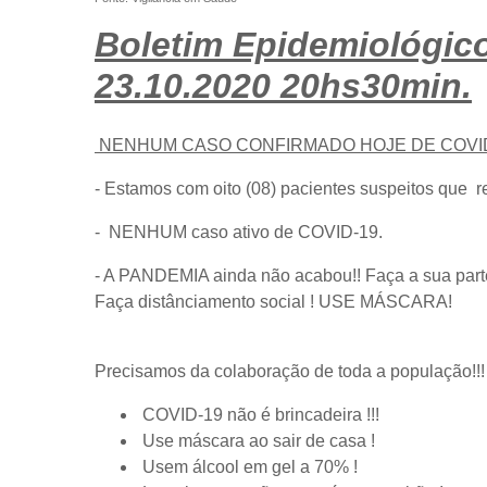
Boletim Epidemiológico
23.10.2020 20hs30min.
NENHUM CASO CONFIRMADO HOJE DE COVID
- Estamos com oito (08) pacientes suspeitos que r
- NENHUM caso ativo de COVID-19.
- A PANDEMIA ainda não acabou!! Faça a sua part
Faça distânciamento social ! USE MÁSCARA!
Precisamos da colaboração de toda a população!!!
COVID-19 não é brincadeira !!!
Use máscara ao sair de casa !
Usem álcool em gel a 70% !