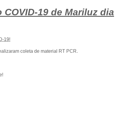
 COVID-19 de Mariluz dia
-19!
ealizaram coleta de material RT PCR.
e!