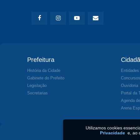
Prefeitura
Cidad
História da Cidade
Entidades
Gabinete do Prefeito
Concurso
Legislação
Ouvidoria
Secretarias
Portal da 
Agenda de
Arena Esp
Utilizamos cookies essenc
Privacidade
e, ao 