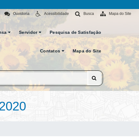
Ouvidoria
Acessibilidade
Busca
Mapa do Site
nsa
Servidor
Pesquisa de Satisfação
Contatos
Mapa do Site
2020