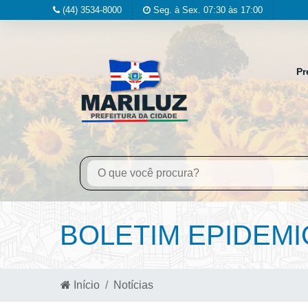
(44) 3534-8000
Seg. à Sex. 07:30 às 17:00
Pr
BOLETIM EPIDEMIO
Início
Notícias