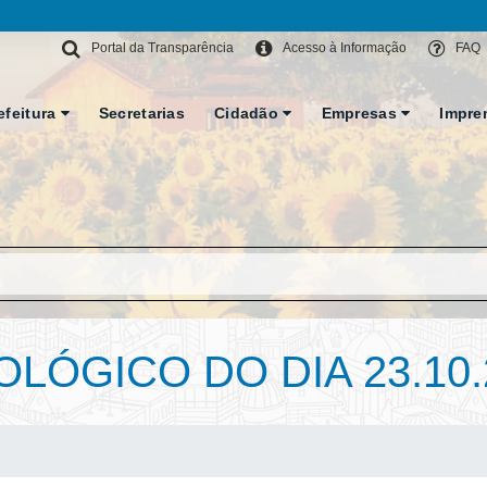
Portal da Transparência
Acesso à Informação
FAQ
efeitura
Secretarias
Cidadão
Empresas
Impre
LÓGICO DO DIA 23.10.