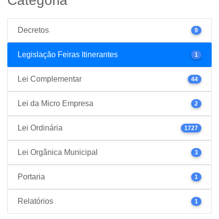
Categoria
Decretos
9
Legislação Feiras Itinerantes
1
Lei Complementar
44
Lei da Micro Empresa
2
Lei Ordinária
1727
Lei Orgânica Municipal
3
Portaria
1
Relatórios
1