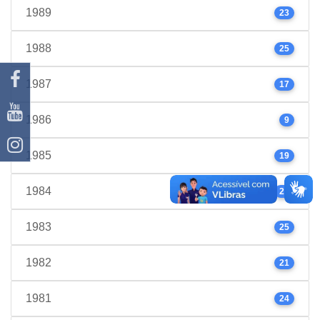
1989
23
1988
25
1987
17
1986
9
1985
19
1984
22
1983
25
1982
21
1981
24