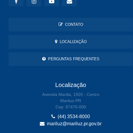
CONTATO
LOCALIZAÇÃO
PERGUNTAS FREQUENTES
Localização
Avenida Marilia, 1920 - Centro
Mariluz-PR
Cep: 87470-000
(44) 3534-8000
mariluz@mariluz.pr.gov.br