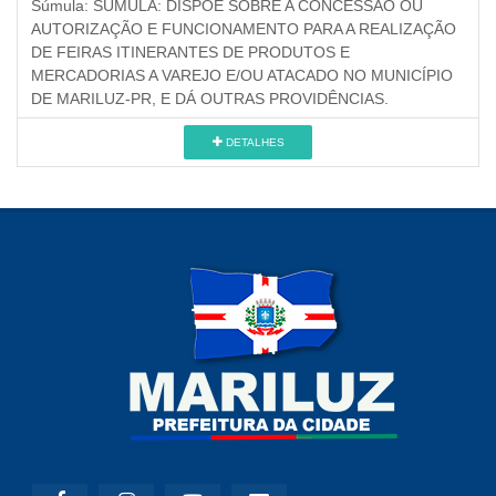
Súmula:
SÚMULA: DISPÕE SOBRE A CONCESSÃO OU
AUTORIZAÇÃO E FUNCIONAMENTO PARA A REALIZAÇÃO
DE FEIRAS ITINERANTES DE PRODUTOS E
MERCADORIAS A VAREJO E/OU ATACADO NO MUNICÍPIO
DE MARILUZ-PR, E DÁ OUTRAS PROVIDÊNCIAS.
DETALHES