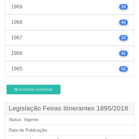
1969
33
1968
44
1967
33
1966
41
1965
52
PESQUISA AVANÇADA
Legislação Feiras Itinerantes 1895/2018
Status:
Vigente
Data de Publicação: