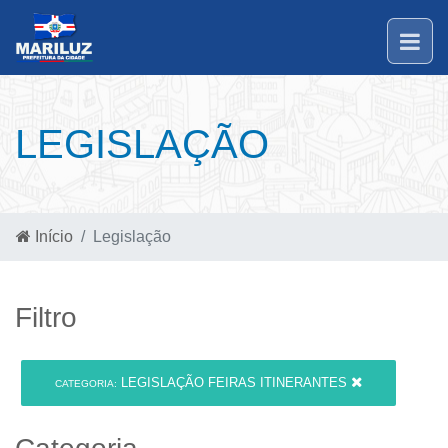
LEGISLAÇÃO
Início
Legislação
Filtro
LEGISLAÇÃO FEIRAS ITINERANTES
CATEGORIA: