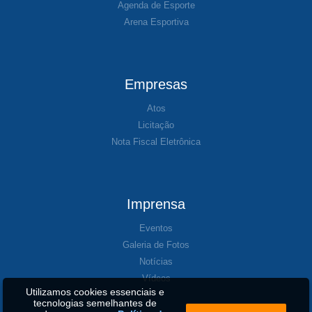
Agenda de Esporte
Arena Esportiva
Empresas
Atos
Licitação
Nota Fiscal Eletrônica
Imprensa
Eventos
Galeria de Fotos
Notícias
Vídeos
Utilizamos cookies essenciais e
tecnologias semelhantes de