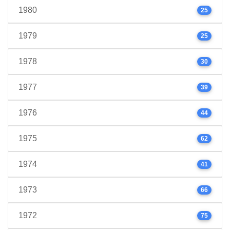
1980
25
1979
25
1978
30
1977
39
1976
44
1975
62
1974
41
1973
66
1972
75