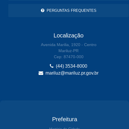
PERGUNTAS FREQUENTES
Localização
Avenida Marilia, 1920 - Centro
Mariluz-PR
Cep: 87470-000
(44) 3534-8000
mariluz@mariluz.pr.gov.br
Prefeitura