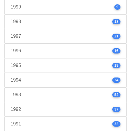
1999
9
1998
18
1997
21
1996
16
1995
19
1994
34
1993
54
1992
37
1991
32