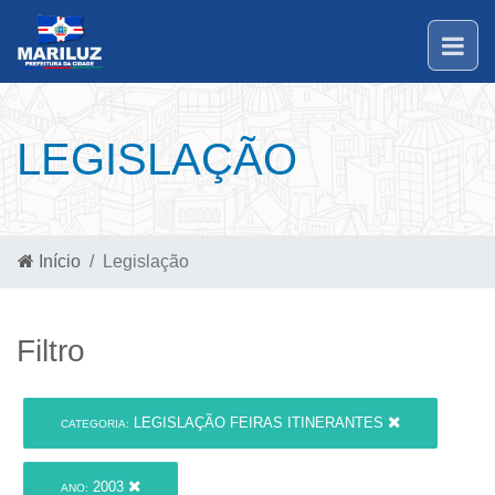
LEGISLAÇÃO
Início
Legislação
Filtro
LEGISLAÇÃO FEIRAS ITINERANTES
CATEGORIA:
2003
ANO: