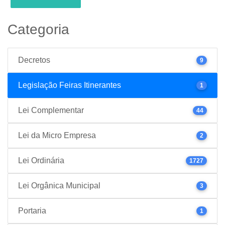
Categoria
Decretos
9
Legislação Feiras Itinerantes
1
Lei Complementar
44
Lei da Micro Empresa
2
Lei Ordinária
1727
Lei Orgânica Municipal
3
Portaria
1