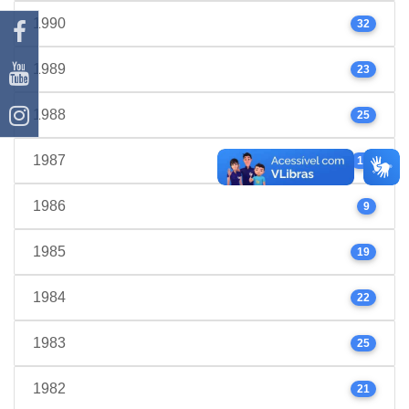
1990
32
1989
23
1988
25
1987
17
1986
9
1985
19
1984
22
1983
25
1982
21