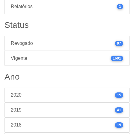
Relatórios
1
Status
Revogado
97
Vigente
1691
Ano
2020
15
2019
41
2018
19