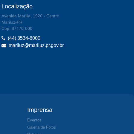
Localização
Avenida Marilia, 1920 - Centro
Mariluz-PR
Cep: 87470-000
(44) 3534-8000
mariluz@mariluz.pr.gov.br
Imprensa
Eventos
Galeria de Fotos