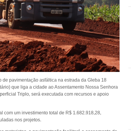
to de pavimentação asfáltica na estrada da Gleba 18
itário) que liga a cidade ao Assentamento Nossa Senhora
erficial Triplo, será executada com recursos e apoio
al com um investimento total de R$ 1.682.918,28,
uladas nos projetos.