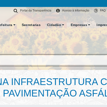
Portal da Transparência
Acesso à Informação
FAQ
efeitura
Secretarias
Cidadão
Empresas
Impre
NA INFRAESTRUTURA C
 PAVIMENTAÇÃO ASFÁL