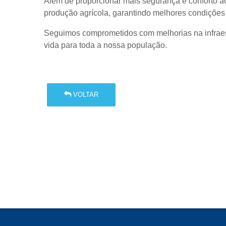
Além de proporcionar mais segurança e conforto ao
produção agrícola, garantindo melhores condições 
Seguimos comprometidos com melhorias na infraes
vida para toda a nossa população.
VOLTAR