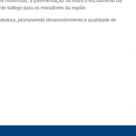
s motoristas, a pavimentação facilitará o escoamento da
de tráfego para os moradores da região.
trutura, promovendo desenvolvimento e qualidade de