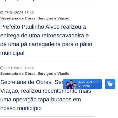
23/01/2026 16:42
Secretaria de Obras, Serviços e Viação
Prefeito Paulinho Alves realizou a
entrega de uma retroescavadeira e
de uma pá carregadeira para o pátio
municipal
29/07/2025 13:12
Secretaria de Obras, Serviços e Viação
Secretaria de Obras, Serviços e
Viação, realizou recentemente mais
uma operação tapa-buracos em
nosso município