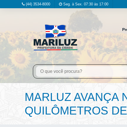
(44) 3534-8000
Seg. à Sex. 07:30 às 17:00
Pr
MARLUZ AVANÇA 
QUILÔMETROS DE