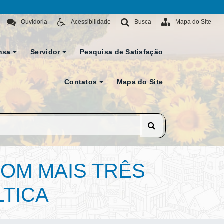
Ouvidoria
Acessibilidade
Busca
Mapa do Site
nsa
Servidor
Pesquisa de Satisfação
Contatos
Mapa do Site
OM MAIS TRÊS
TICA