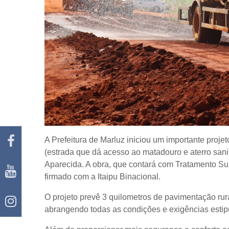
A Prefeitura de Marluz iniciou um importante proje
(estrada que dá acesso ao matadouro e aterro san
Aparecida. A obra, que contará com Tratamento Sup
firmado com a Itaipu Binacional.
O projeto prevê 3 quilometros de pavimentação rur
abrangendo todas as condições e exigências estip