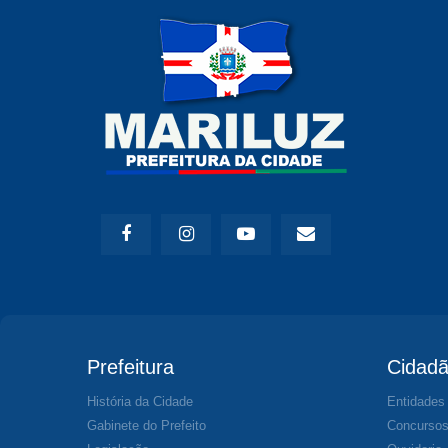
Prefeitura
Cidad
História da Cidade
Entidades
Gabinete do Prefeito
Concurso