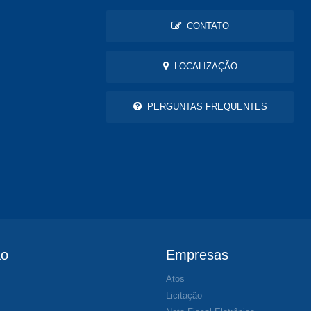
CONTATO
LOCALIZAÇÃO
PERGUNTAS FREQUENTES
ão
Empresas
Atos
s
Licitação