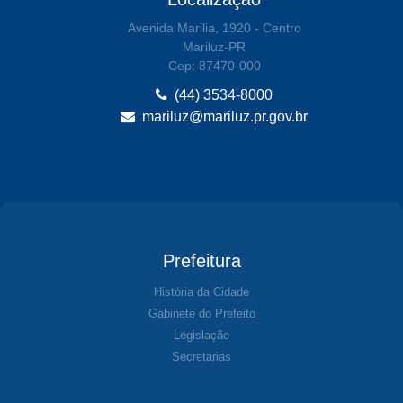
Avenida Marilia, 1920 - Centro
Mariluz-PR
Cep: 87470-000
(44) 3534-8000
mariluz@mariluz.pr.gov.br
Prefeitura
História da Cidade
Gabinete do Prefeito
Legislação
Secretarias