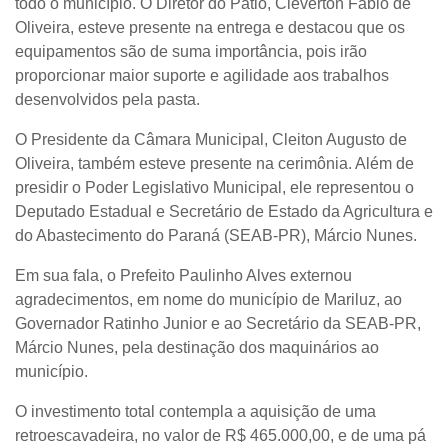
todo o município. O Diretor do Pátio, Cleverton Fábio de
Oliveira, esteve presente na entrega e destacou que os
equipamentos são de suma importância, pois irão
proporcionar maior suporte e agilidade aos trabalhos
desenvolvidos pela pasta.
O Presidente da Câmara Municipal, Cleiton Augusto de
Oliveira, também esteve presente na cerimônia. Além de
presidir o Poder Legislativo Municipal, ele representou o
Deputado Estadual e Secretário de Estado da Agricultura e
do Abastecimento do Paraná (SEAB-PR), Márcio Nunes.
Em sua fala, o Prefeito Paulinho Alves externou
agradecimentos, em nome do município de Mariluz, ao
Governador Ratinho Junior e ao Secretário da SEAB-PR,
Márcio Nunes, pela destinação dos maquinários ao
município.
O investimento total contempla a aquisição de uma
retroescavadeira, no valor de R$ 465.000,00, e de uma pá