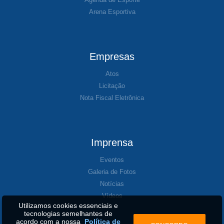
Arena Esportiva
Empresas
Atos
Licitação
Nota Fiscal Eletrônica
Imprensa
Eventos
Galeria de Fotos
Notícias
Vídeos
Utilizamos cookies essenciais e
tecnologias semelhantes de
acordo com a nossa
Política de