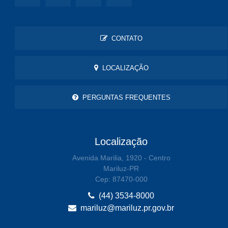
CONTATO
LOCALIZAÇÃO
PERGUNTAS FREQUENTES
Localização
Avenida Marilia, 1920 - Centro
Mariluz-PR
Cep: 87470-000
(44) 3534-8000
mariluz@mariluz.pr.gov.br