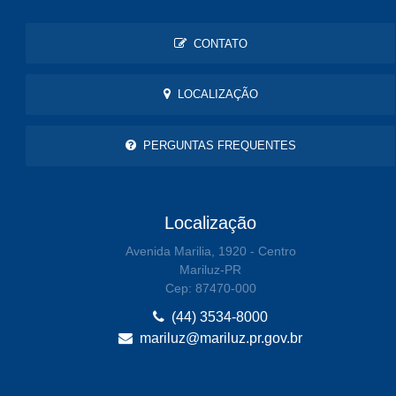
CONTATO
LOCALIZAÇÃO
PERGUNTAS FREQUENTES
Localização
Avenida Marilia, 1920 - Centro
Mariluz-PR
Cep: 87470-000
(44) 3534-8000
mariluz@mariluz.pr.gov.br