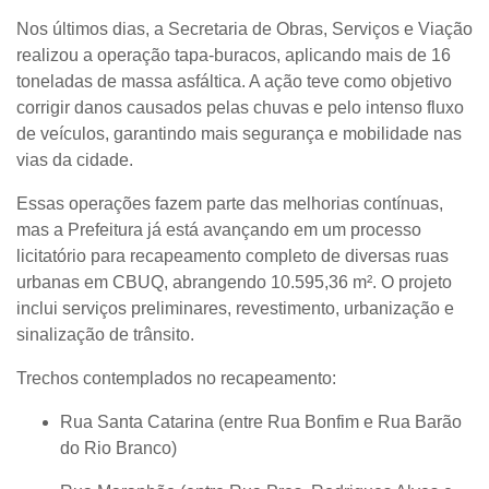
Nos últimos dias, a
Secretaria de Obras, Serviços e Viação
realizou a
operação tapa-buracos
, aplicando mais de
16
toneladas de massa asfáltica
. A ação teve como objetivo
corrigir danos causados pelas chuvas e pelo intenso fluxo
de veículos, garantindo mais segurança e mobilidade nas
vias da cidade.
Essas operações fazem parte das melhorias contínuas,
mas a Prefeitura já está avançando em um
processo
licitatório para recapeamento completo de diversas ruas
urbanas em CBUQ
, abrangendo
10.595,36 m²
. O projeto
inclui serviços preliminares, revestimento, urbanização e
sinalização de trânsito.
Trechos contemplados no recapeamento:
Rua Santa Catarina (entre Rua Bonfim e Rua Barão
do Rio Branco)