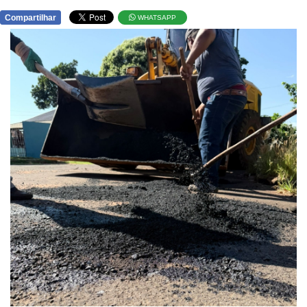
Compartilhar
WHATSAPP