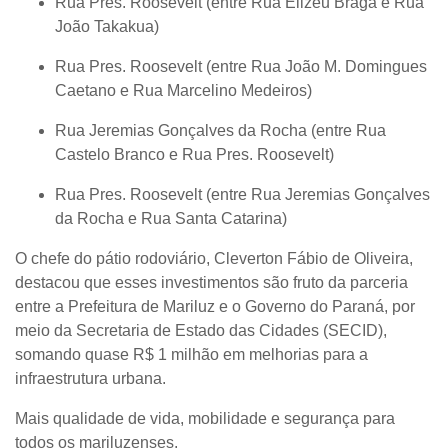
Rua Pres. Roosevelt (entre Rua Elizeu Braga e Rua
João Takakua)
Rua Pres. Roosevelt (entre Rua João M. Domingues
Caetano e Rua Marcelino Medeiros)
Rua Jeremias Gonçalves da Rocha (entre Rua
Castelo Branco e Rua Pres. Roosevelt)
Rua Pres. Roosevelt (entre Rua Jeremias Gonçalves
da Rocha e Rua Santa Catarina)
O chefe do pátio rodoviário,
Cleverton Fábio de Oliveira
,
destacou que esses investimentos são fruto da
parceria
entre a Prefeitura de Mariluz e o Governo do Paraná, por
meio da Secretaria de Estado das Cidades (SECID)
,
somando quase
R$ 1 milhão
em melhorias para a
infraestrutura urbana.
Mais qualidade de vida, mobilidade e segurança para
todos os mariluzenses.