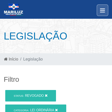
LEGISLAÇÃO
Início
Legislação
Filtro
REVOGADO
STATUS:
LEI ORDINÁRIA
CATEGORIA: