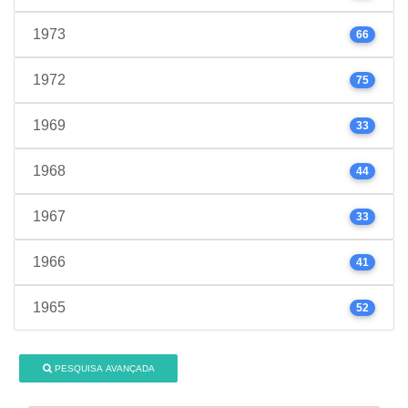
1973
66
1972
75
1969
33
1968
44
1967
33
1966
41
1965
52
PESQUISA AVANÇADA