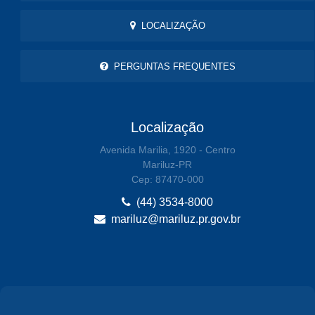
LOCALIZAÇÃO
PERGUNTAS FREQUENTES
Localização
Avenida Marilia, 1920 - Centro
Mariluz-PR
Cep: 87470-000
(44) 3534-8000
mariluz@mariluz.pr.gov.br