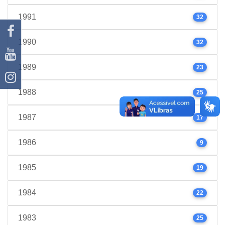
1991
32
1990
32
1989
23
1988
25
1987
17
1986
9
1985
19
1984
22
1983
25