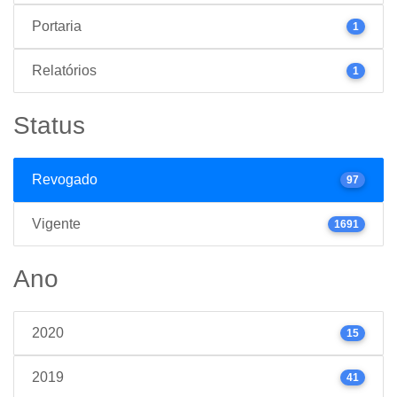
Portaria
1
Relatórios
1
Status
Revogado
97
Vigente
1691
Ano
2020
15
2019
41