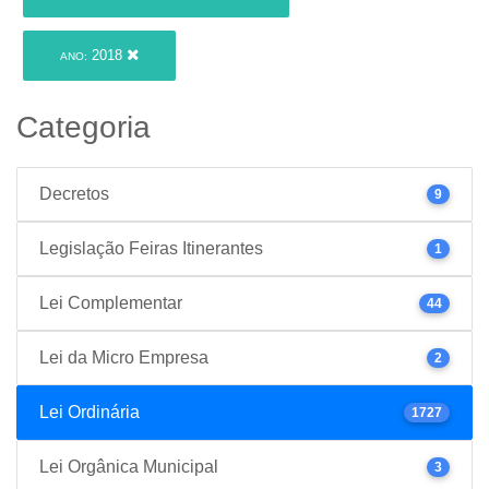
2018
ANO:
Categoria
Decretos
9
Legislação Feiras Itinerantes
1
Lei Complementar
44
Lei da Micro Empresa
2
Lei Ordinária
1727
Lei Orgânica Municipal
3